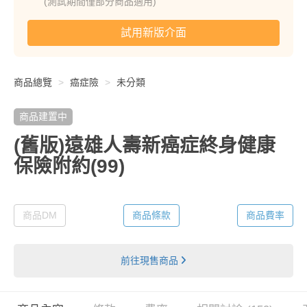
(測試期間僅部分商品適用)
試用新版介面
商品總覽
癌症險
未分類
商品建置中
(舊版)遠雄人壽新癌症終身健康
保險附約(99)
商品DM
商品條款
商品費率
前往現售商品