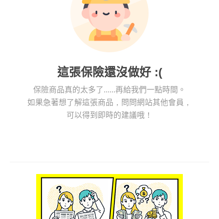
這張保險還沒做好 :(
保險商品真的太多了......再給我們一點時間。
如果急著想了解這張商品，問問網站其他會員，
可以得到即時的建議哦！