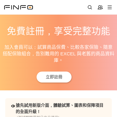
免費註冊，享受完整功能
加入會員可以：試算商品保費、比較各家保險、隨意
搭配保險組合，告別難用的 EXCEL 與老舊的商品資料
庫。
立即註冊
搶先試用新版介面，體驗試算、圖表和保障項目
的全面升級！