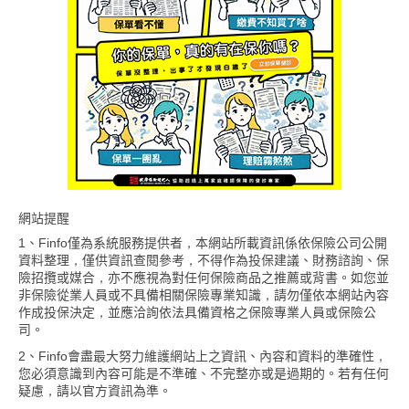
網站提醒
1、Finfo僅為系統服務提供者，本網站所載資訊係依保險公司公開
資料整理，僅供資訊查閱參考，不得作為投保建議、財務諮詢、保
險招攬或媒合，亦不應視為對任何保險商品之推薦或背書。如您並
非保險從業人員或不具備相關保險專業知識，請勿僅依本網站內容
作成投保決定，並應洽詢依法具備資格之保險專業人員或保險公
司。
2、Finfo會盡最大努力維護網站上之資訊、內容和資料的準確性，
您必須意識到內容可能是不準確、不完整亦或是過期的。若有任何
疑慮，請以官方資訊為準。