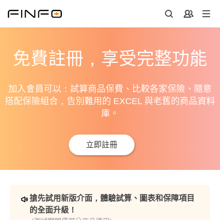
免費註冊，享受完整功能
加入會員可以：試算商品保費、比較各家保險、隨意
搭配保險組合，告別難用的 EXCEL 與老舊的商品資料
庫。
立即註冊
搶先試用新版介面，體驗試算、圖表和保障項目
的全面升級！