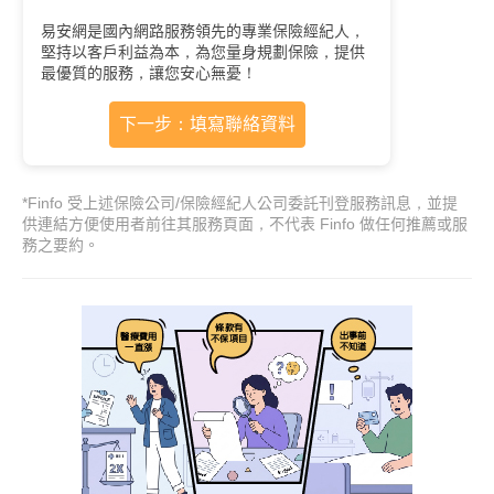
易安網是國內網路服務領先的專業保險經紀人，
堅持以客戶利益為本，為您量身規劃保險，提供
最優質的服務，讓您安心無憂！
下一步：填寫聯絡資料
*Finfo 受上述保險公司/保險經紀人公司委託刊登服務訊息，並提
供連結方便使用者前往其服務頁面，不代表 Finfo 做任何推薦或服
務之要約。