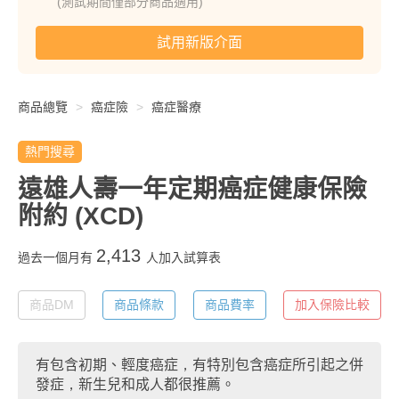
(測試期間僅部分商品適用)
試用新版介面
商品總覽
癌症險
癌症醫療
熱門搜尋
遠雄人壽一年定期癌症健康保險
附約
(XCD)
2,413
過去一個月有
人加入試算表
商品DM
商品條款
商品費率
加入保險比較
有包含初期、輕度癌症，有特別包含癌症所引起之併
發症，新生兒和成人都很推薦。