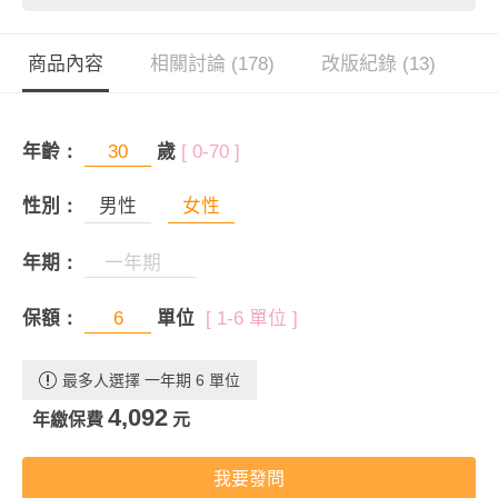
商品內容
相關討論 (178)
改版紀錄 (13)
年齡：
歲
[ 0-70 ]
性別：
男性
女性
年期：
保額：
單位
[ 1-6 單位 ]
最多人選擇 一年期 6 單位
4,092
年繳保費
元
我要發問