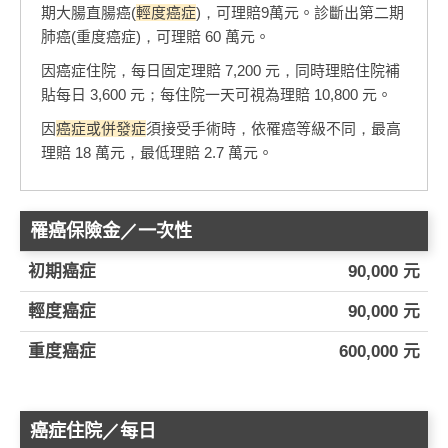
期大腸直腸癌(
輕度癌症
)，可理賠9萬元。診斷出第二期
肺癌(重度癌症)，可理賠 60 萬元。
因癌症住院，每日固定理賠 7,200 元，同時理賠住院補
貼每日 3,600 元；每住院一天可視為理賠 10,800 元。
因
癌症或併發症
須接受手術時，依罹癌等級不同，最高
理賠 18 萬元，最低理賠 2.7 萬元。
罹癌保險金／一次性
初期癌症
90,000 元
輕度癌症
90,000 元
重度癌症
600,000 元
癌症住院／每日