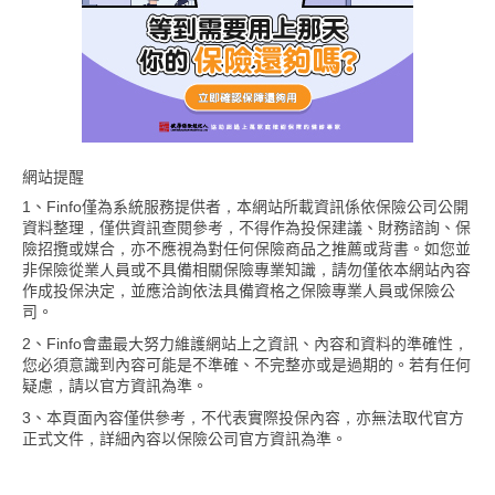
網站提醒
1、Finfo僅為系統服務提供者，本網站所載資訊係依保險公司公開
資料整理，僅供資訊查閱參考，不得作為投保建議、財務諮詢、保
險招攬或媒合，亦不應視為對任何保險商品之推薦或背書。如您並
非保險從業人員或不具備相關保險專業知識，請勿僅依本網站內容
作成投保決定，並應洽詢依法具備資格之保險專業人員或保險公
司。
2、Finfo會盡最大努力維護網站上之資訊、內容和資料的準確性，
您必須意識到內容可能是不準確、不完整亦或是過期的。若有任何
疑慮，請以官方資訊為準。
3、本頁面內容僅供參考，不代表實際投保內容，亦無法取代官方
正式文件，詳細內容以保險公司官方資訊為準。