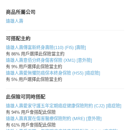
商品所屬公司
遠雄人壽
可搭配主約
遠雄人壽傳富新終身壽險(110) (FI5) [壽險]
有 86% 用戶選擇此保險當主約
遠雄人壽意佰分終身傷害保險 (XM1) [意外險]
有 9% 用戶選擇此保險當主約
遠雄人壽愛無懼防癌保本終身保險 (HS5) [癌症險]
有 5% 用戶選擇此保險當主約
此保險可同時搭配
遠雄人壽愛家守護五年定期癌症健康保險附約 (CJ2) [癌症險]
有 94% 用戶會搭配此保險
遠雄人壽真實在傷害醫療保險附約 (MRE) [意外險]
有 61% 用戶會搭配此保險