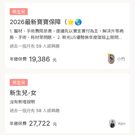
劃｜醫療、理財、產險、車險、旅平 ✨任何問題 歡迎點選放
症險擇一，就建議重大傷病優先 3.癌症險 針對癌症及其併發
大鏡資訊🔍 ➡ 找我一起討論❣️
症作治療 分成一次給付/治療給付 大多是定額，看程度以及治
新生兒
療狀況
2026最新寶寶保障（🌟🌏
1. 醫材、手術費用昂貴，建議先以實支實付為主，解決升等病
房、手術、耗材等問題。 2. 新光U5優勢無年度理賠上限問
題，只要有住院就再多領住院慰問金給付，可擇換住院日額，
過去一個月有
59
人感興趣
住院雜費與手術費合併額度計算，只要總花費(不含住院病房
費)在限額內，無須擔心理賠額度不足的問題 🚨須留意門診手
19,386
年繳保費
小竹
元
術有227限制，可以透過定額理賠補足此缺口。 3. 僅有實支實
付須注意病房費較低，定額醫療建議選擇全球NIR，可以透過
NIR加強整體住院及手術的保障，每日病房額度可以提升至最
高5000/天，提供寶寶單人房的休息品質。 4. 癌症近幾年有許
新生兒
多新型的治療方式，並不包含在傳統療程型的癌症險理賠範
新生兒-女
圍，如:標靶藥物、免疫療法都需要較掏額的醫療費用，建議規
劃一次給付型防癌顯、重大傷病險，可彈性選擇治療方式，在
沒有新增說明
資金上運用會較為靈活。 5. 全球XDE為重大傷病，領到健保核
過去一個月有
58
人感興趣
發的重大傷病卡即可理賠一次金，保障範圍多達400項，首年
理賠或是精神疾病領卡皆不打折，在患病初期能獲得一筆緊急
27,722
年繳保費
Ken
元
醫療金運用並填補收入減少的損失，且後期保費漲幅較為平
緩，因此建議重大傷病規劃在全球CP值較高。