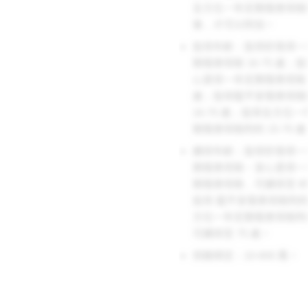
全方位一年定期傷害保險
後，才可以附加。
投保年齡：投保好易保一
期傷害保險 16-75 歲；
心意保一年定期傷害保險 0
歲；投保龍平安傷害保險
16-70 歲；投保全方位一
期傷害保險附約 15-70 歲
續保年齡：投保好易保一
期傷害保險、安心意保一
期傷害保險，可續保至 85
投保 龍平安傷害保險附
方位一年定期傷害保險附
可續保至 75 歲。
保額規定：10-600 萬。