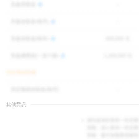
失能保險金
-
失能扶助金(每月)
-
失能扶助金(每年)
600,000 元
失能補償金(一至六級)
1,200,000 元
特定傷病照護
特定傷病扶助金(每月)
-
其他資訊
須先投保好易保一年定期
保險、安心意保一年定期
保險、龍平安傷害保險附