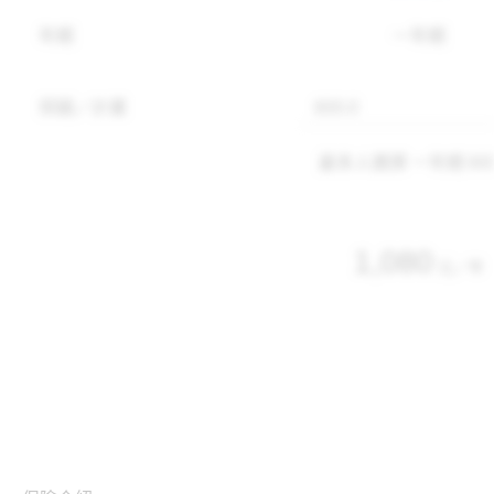
年期
一年期
保額／計畫
最多人選擇 一年期 600
1,080
元／年