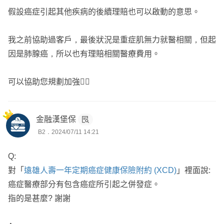
假設癌症引起其他疾病的後續理賠也可以啟動的意思。
我之前協助過客戶，最後狀況是重症肌無力就醫相關，但起
因是肺腺癌，所以也有理賠相關醫療費用。
可以協助您規劃加強👌🏻
金融漢堡保
B2．2024/07/11 14:21
Q:
對「
遠雄人壽一年定期癌症健康保險附約 (XCD)
」裡面說:
癌症醫療部分有包含癌症所引起之併發症。
指的是甚麼? 謝謝