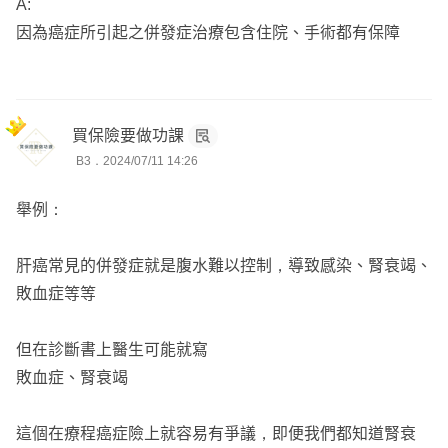
A:
因為癌症所引起之併發症治療包含住院、手術都有保障
買保險要做功課
B3．2024/07/11 14:26
舉例：
肝癌常見的併發症就是腹水難以控制，導致感染、腎衰竭、
敗血症等等
但在診斷書上醫生可能就寫
敗血症、腎衰竭
這個在療程癌症險上就容易有爭議，即便我們都知道腎衰