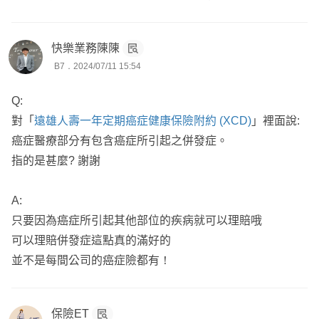
快樂業務陳陳
B7．2024/07/11 15:54
Q:
對「
遠雄人壽一年定期癌症健康保險附約 (XCD)
」裡面說:
癌症醫療部分有包含癌症所引起之併發症。
指的是甚麼? 謝謝
A:
只要因為癌症所引起其他部位的疾病就可以理賠哦
可以理賠併發症這點真的滿好的
並不是每間公司的癌症險都有！
保險ET