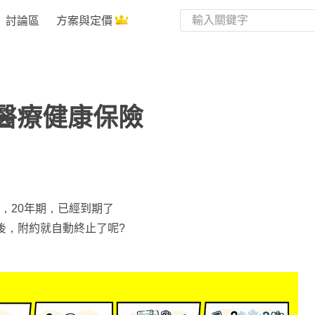
討論區
方案與定價
醫療健康保險
，20年期，已經到期了
後，附約就自動終止了呢?