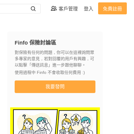
客戶管理
登入
免費註冊
Finfo 保險討論區
對保險有任何的問題，你可以在這裡詢問眾
多專家的意見，若對回覆的用戶有興趣，可
以點擊「傳送訊息」進一步跟他聊聊。
使用過程中 Finfo 不會收取任何費用 :)
我要發問