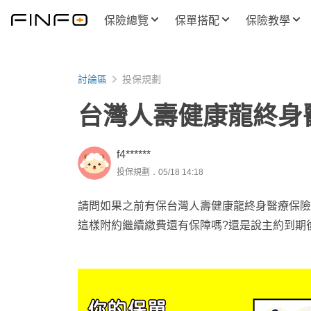
保險總覽
保單搭配
保險教學
討論區
投保規劃
台灣人壽健康龍終身
f4******
投保規劃．05/18 14:18
請問如果之前有保台灣人壽健康龍終身醫療保險
這樣附約繼續繳費還有保障嗎?還是說主約到期