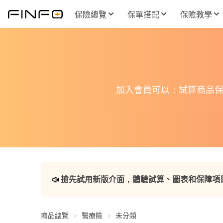
保險總覽
保單搭配
保險教學
加入會員可以：試算商品保
搶先試用新版介面，體驗試算、圖表和保障項
商品總覽
醫療險
未分類