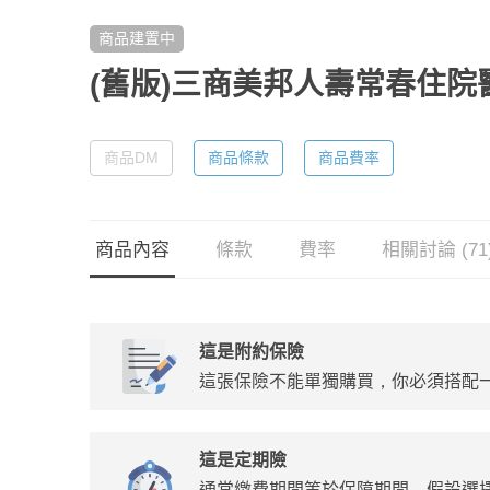
商品建置中
(舊版)三商美邦人壽常春住院
商品DM
商品條款
商品費率
商品內容
條款
費率
相關討論 (71
這是附約保險
這張保險不能單獨購買，你必須搭配
這是定期險
通常繳費期間等於保障期間，假設選擇