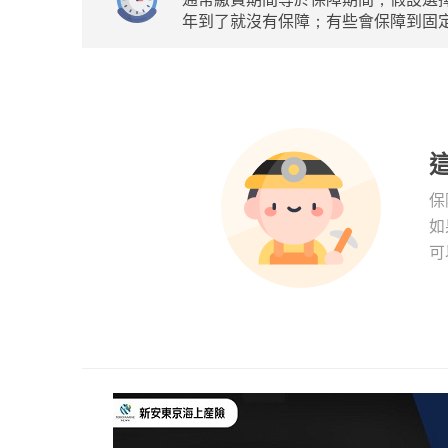
年到了就沒有保障；有些會保障到固定
保
如
可