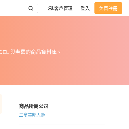
客戶管理
登入
免費註冊
EL 與老舊的商品資料庫。
商品所屬公司
三商美邦人壽