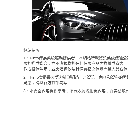
網站提醒
1、Finfo僅為系統服務提供者，本網站所載資訊係依保
險招攬或媒合，亦不應視為對任何保險商品之推薦或背書。
作成投保決定，並應洽詢依法具備資格之保險專業人員或保
2、Finfo會盡最大努力維護網站上之資訊、內容和資料
疑慮，請以官方資訊為準。
3、本頁面內容僅供參考，不代表實際投保內容，亦無法取