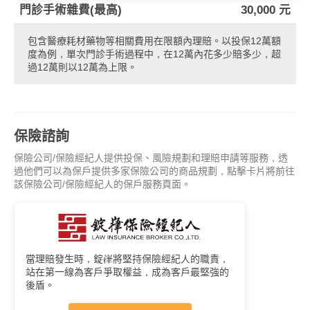
門診手術雜費(最高)
30,000 元
包含醫療耗材藥物等相關費用在限額內理賠。以投保12萬額
度為例，單次門診手術過程中，在12萬內花多少賠多少，超
過12萬則以12萬為上限。
保險諮詢
保險公司/保險經紀人提供投保、風險規劃和理賠申請等服務，透
過他們可以為保戶提供多家保險公司的商品規劃，點擊卡片將前往
該保險公司/保險經紀人的保戶服務頁面。
當理賠發生時，錠嵂將堅持保險經紀人的職責，
站在第一線為客戶爭取權益，成為客戶最堅強的
後盾。