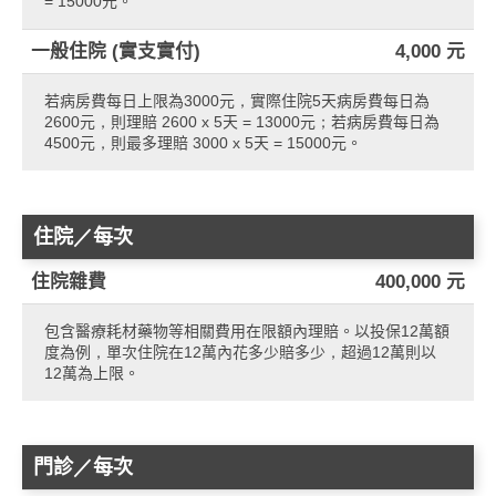
= 15000元。
一般住院 (實支實付)
4,000 元
若病房費每日上限為3000元，實際住院5天病房費每日為
2600元，則理賠 2600 x 5天 = 13000元；若病房費每日為
4500元，則最多理賠 3000 x 5天 = 15000元。
住院／每次
住院雜費
400,000 元
包含醫療耗材藥物等相關費用在限額內理賠。以投保12萬額
度為例，單次住院在12萬內花多少賠多少，超過12萬則以
12萬為上限。
門診／每次