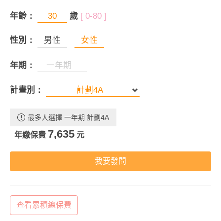
年齡：
歲
[ 0-80 ]
性別：
男性
女性
年期：
計畫別：
最多人選擇 一年期 計劃4A
7,635
年繳保費
元
我要發問
查看累積總保費