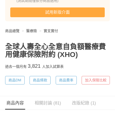
(測試期間僅部分商品適用)
試用新版介面
商品總覽
醫療險
實支實付
全球人壽全心全意自負額醫療費
用健康保險附約
(XHO)
3,821
過去一個月有
人加入試算表
商品DM
商品條款
商品費率
加入保險比較
商品內容
相關討論 (81)
改版紀錄 (1)