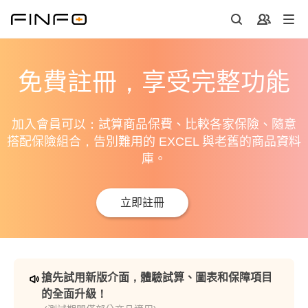
免費註冊，享受完整功能
加入會員可以：試算商品保費、比較各家保險、隨意
搭配保險組合，告別難用的 EXCEL 與老舊的商品資料
庫。
立即註冊
搶先試用新版介面，體驗試算、圖表和保障項目
的全面升級！