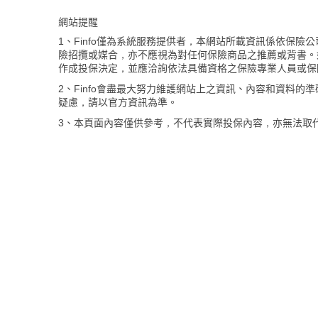
網站提醒
1、Finfo僅為系統服務提供者，本網站所載資訊係依保
險招攬或媒合，亦不應視為對任何保險商品之推薦或背書。
作成投保決定，並應洽詢依法具備資格之保險專業人員或保
2、Finfo會盡最大努力維護網站上之資訊、內容和資料
疑慮，請以官方資訊為準。
3、本頁面內容僅供參考，不代表實際投保內容，亦無法取