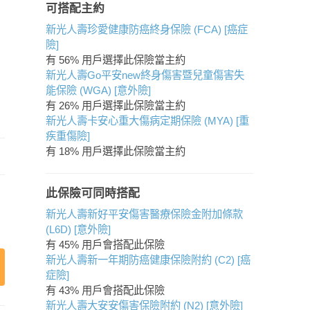
可搭配主約
新光人壽珍愛健康防癌終身保險 (FCA) [癌症
險]
有 56% 用戶選擇此保險當主約
新光人壽Go平安new終身傷害暨兒童傷害失
能保險 (WGA) [意外險]
有 26% 用戶選擇此保險當主約
新光人壽卡安心重大傷病定期保險 (MYA) [重
疾重傷險]
有 18% 用戶選擇此保險當主約
此保險可同時搭配
新光人壽新好平安傷害醫療保險金附加條款
(L6D) [意外險]
有 45% 用戶會搭配此保險
新光人壽新一年期防癌健康保險附約 (C2) [癌
症險]
有 43% 用戶會搭配此保險
新光人壽大安安傷害保險附約 (N2) [意外險]