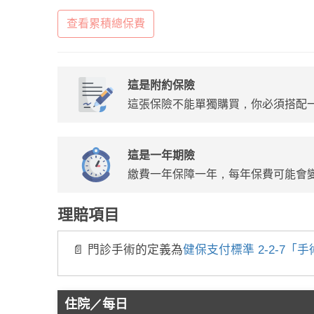
查看累積總保費
這是附約保險
這張保險不能單獨購買，你必須搭配
這是一年期險
繳費一年保障一年，每年保費可能會
理賠項目
📄 門診手術的定義為
健保支付標準 2-2-7「
住院／每日