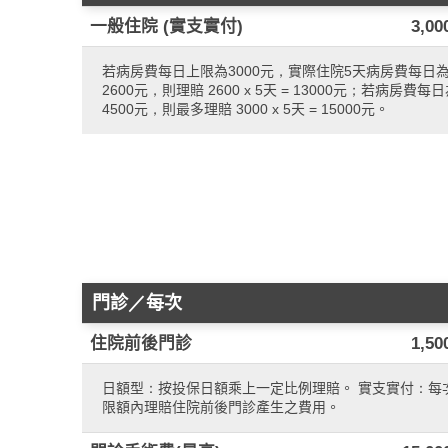
一般住院 (實支實付)
3,00
若病房費每日上限為3000元，實際住院5天病房費每日
2600元，則理賠 2600 x 5天 = 13000元；若病房費每
4500元，則最多理賠 3000 x 5天 = 15000元。
門診／每次
住院前後門診
1,50
日額型：按投保日額乘上一定比例理賠。 實支實付：每
限額內理賠住院前後門診產生之費用。