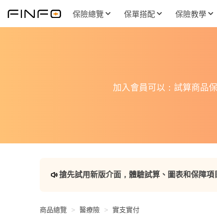
保險總覽
保單搭配
保險教學
加入會員可以：試算商品保
搶先試用新版介面，體驗試算、圖表和保障項
商品總覽
醫療險
實支實付