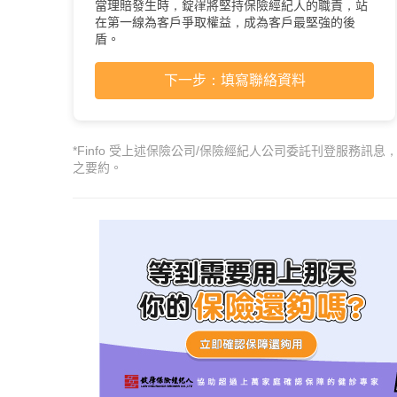
當理賠發生時，錠嵂將堅持保險經紀人的職責，站
在第一線為客戶爭取權益，成為客戶最堅強的後
盾。
下一步：填寫聯絡資料
*Finfo 受上述保險公司/保險經紀人公司委託刊登服務訊息
之要約。