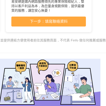
易安網是國內網路服務領先的專業保險經紀人，堅
持以客戶利益為本，為您量身規劃保險，提供最優
質的服務，讓您安心無憂！
下一步：填寫聯絡資料
，並提供連結方便使用者前往其服務頁面，不代表 Finfo 做任何推薦或服務