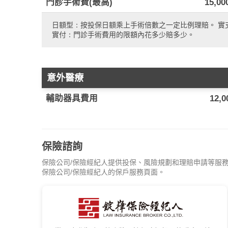
門診手術費(最高)
15,00
日額型：按投保日額乘上手術倍數之一定比例理賠。 實
實付：門診手術費用的限額內花多少賠多少。
意外醫療
輔助器具費用
12,0
保險諮詢
保險公司/保險經紀人提供投保、風險規劃和理賠申請等服
保險公司/保險經紀人的保戶服務頁面。