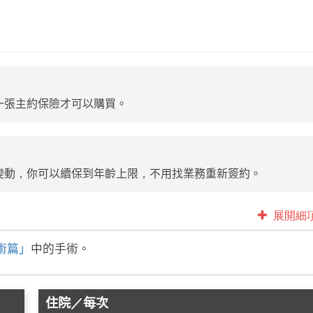
一張主約保險才可以購買。
變動，你可以續保到年齡上限，不用找業務重新簽約。
展開細
手術篇」
中的手術。
住院／每次