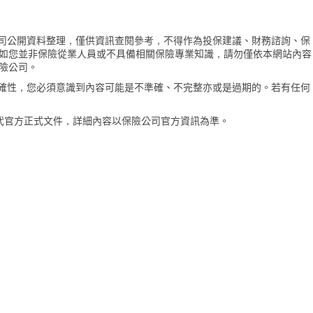
險公司公開資料整理，僅供資訊查閱參考，不得作為投保建議、財務諮詢、保
如您並非保險從業人員或不具備相關保險專業知識，請勿僅依本網站內容
險公司。
的準確性，您必須意識到內容可能是不準確、不完整亦或是過期的。若有任何
代官方正式文件，詳細內容以保險公司官方資訊為準。