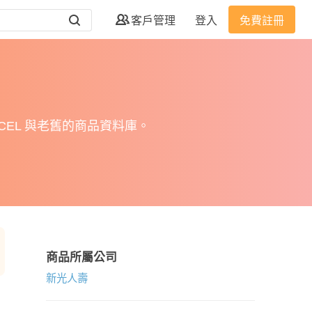
客戶管理
登入
免費註冊
EL 與老舊的商品資料庫。
商品所屬公司
新光人壽