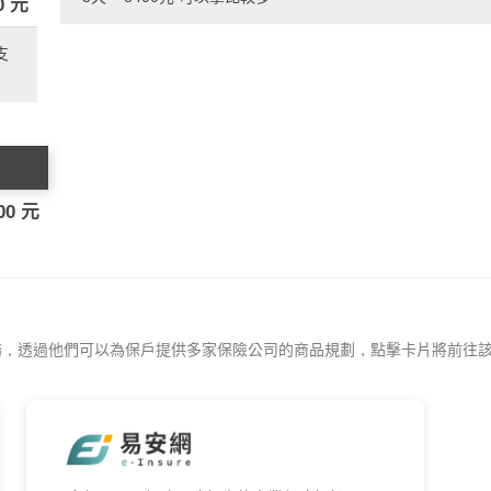
0 元
支
00 元
務，透過他們可以為保戶提供多家保險公司的商品規劃，點擊卡片將前往