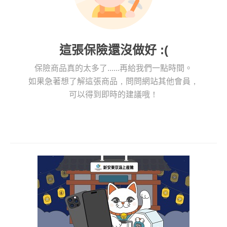
這張保險還沒做好 :(
保險商品真的太多了......再給我們一點時間。
如果急著想了解這張商品，問問網站其他會員，
可以得到即時的建議哦！