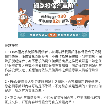
網站提醒
1、Finfo僅為系統服務提供者，本網站所載資訊係依保險公司公開
資料整理，僅供資訊查閱參考，不得作為投保建議、財務諮詢、保
險招攬或媒合，亦不應視為對任何保險商品之推薦或背書。如您並
非保險從業人員或不具備相關保險專業知識，請勿僅依本網站內容
作成投保決定，並應洽詢依法具備資格之保險專業人員或保險公
司。
2、Finfo會盡最大努力維護網站上之資訊、內容和資料的準確性，
您必須意識到內容可能是不準確、不完整亦或是過期的。若有任何
疑慮，請以官方資訊為準。
3、本頁面內容僅供參考，不代表實際投保內容，亦無法取代官方
正式文件，詳細內容以保險公司官方資訊為準。