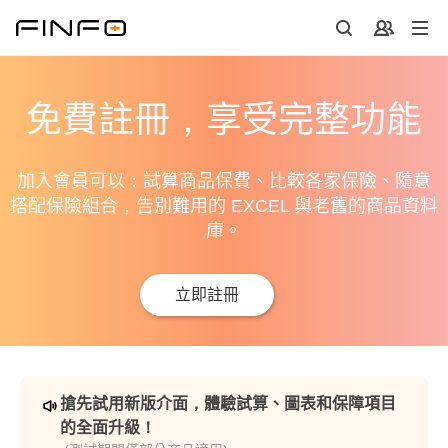
免費註冊，享受完整功能
加入會員可以：試算商品保費、比較各家保險、隨意
搭配保險組合，告別難用的 EXCEL 與老舊的商品資料
庫。
立即註冊
搶先試用新版介面，體驗試算、圖表和保障項目
的全面升級！