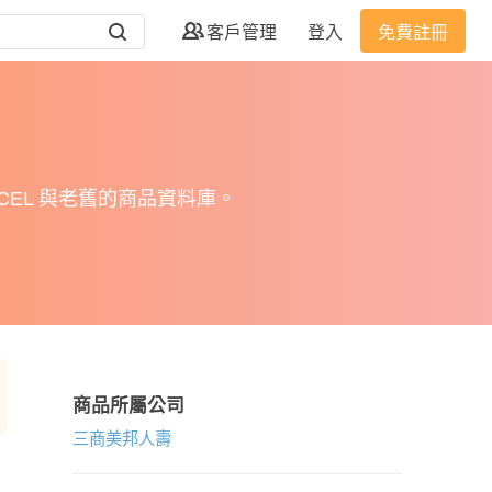
客戶管理
登入
免費註冊
EL 與老舊的商品資料庫。
商品所屬公司
三商美邦人壽