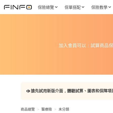
保險總覽
保單搭配
保險教學
加入會員可以：試算商品保
搶先試用新版介面，體驗試算、圖表和保障項
商品總覽
醫療險
未分類