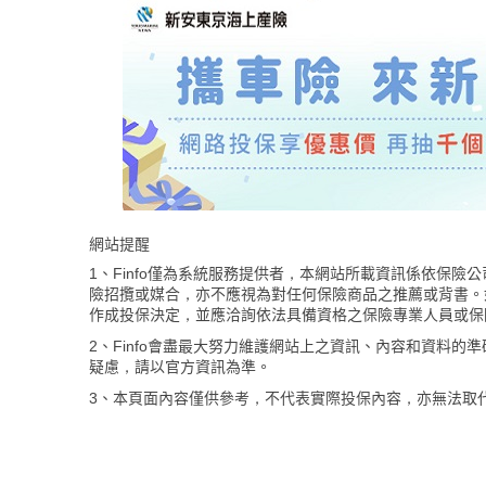
網站提醒
1、Finfo僅為系統服務提供者，本網站所載資訊係依保
險招攬或媒合，亦不應視為對任何保險商品之推薦或背書。
作成投保決定，並應洽詢依法具備資格之保險專業人員或保
2、Finfo會盡最大努力維護網站上之資訊、內容和資料
疑慮，請以官方資訊為準。
3、本頁面內容僅供參考，不代表實際投保內容，亦無法取