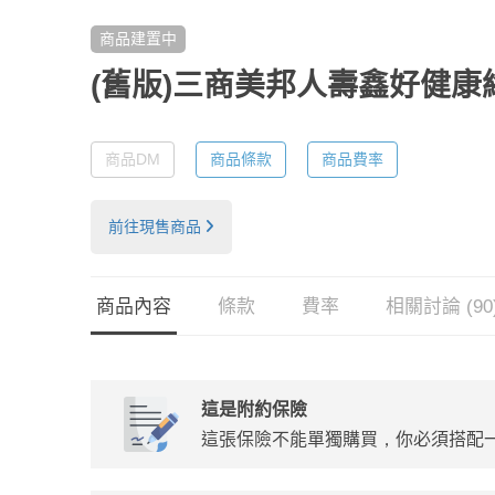
商品建置中
(舊版)三商美邦人壽鑫好健
商品DM
商品條款
商品費率
前往現售商品
商品內容
條款
費率
相關討論 (90
這是附約保險
這張保險不能單獨購買，你必須搭配