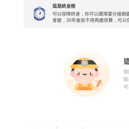
這是終身險
可以保障終身，你可以選擇要分幾期繳
會變，30年後就不用再繳保費，可以
保
如
可