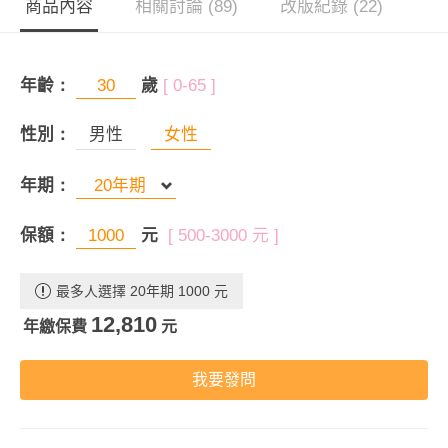
商品內容
相關討論 (89)
改版紀錄 (22)
年齡：
歲
[ 0-65 ]
性別：
男性
女性
年期：
保額：
元
[ 500-3000 元 ]
最多人選擇 20年期 1000 元
12,810
年繳保費
元
我要發問