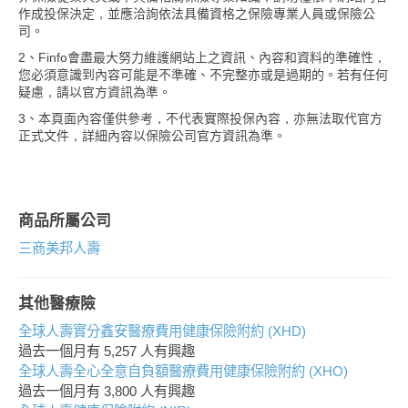
作成投保決定，並應洽詢依法具備資格之保險專業人員或保險公
司。
2、Finfo會盡最大努力維護網站上之資訊、內容和資料的準確性，
您必須意識到內容可能是不準確、不完整亦或是過期的。若有任何
疑慮，請以官方資訊為準。
3、本頁面內容僅供參考，不代表實際投保內容，亦無法取代官方
正式文件，詳細內容以保險公司官方資訊為準。
商品所屬公司
三商美邦人壽
其他醫療險
全球人壽實分鑫安醫療費用健康保險附約 (XHD)
過去一個月有
5,257
人有興趣
全球人壽全心全意自負額醫療費用健康保險附約 (XHO)
過去一個月有
3,800
人有興趣