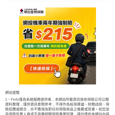
網站提醒
1、Finfo僅為系統服務提供者，本網站所載資訊係依保險公司公開
資料整理，僅供資訊查閱參考，不得作為投保建議、財務諮詢、保
險招攬或媒合，亦不應視為對任何保險商品之推薦或背書。如您並
非保險從業人員或不具備相關保險專業知識，請勿僅依本網站內容