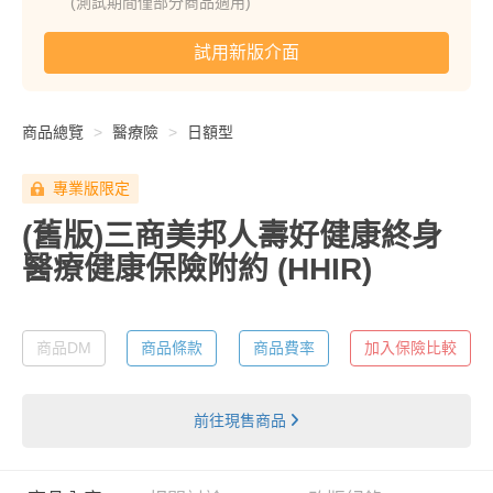
(測試期間僅部分商品適用)
試用新版介面
商品總覽
醫療險
日額型
專業版限定
(舊版)三商美邦人壽好健康終身
醫療健康保險附約
(HHIR)
商品DM
商品條款
商品費率
加入保險比較
前往現售商品