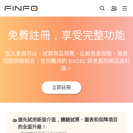
免費註冊，享受完整功能
加入會員可以：試算商品保費、比較各家保險、隨意
搭配保險組合，告別難用的 EXCEL 與老舊的商品資料
庫。
立即註冊
搶先試用新版介面，體驗試算、圖表和保障項目
的全面升級！