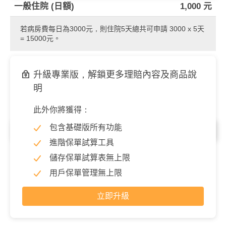
一般住院 (日額)
1,000 元
若病房費每日為3000元，則住院5天總共可申請 3000 x 5天
= 15000元。
升級專業版，解鎖更多理賠內容及商品說
明
此外你將獲得：
包含基礎版所有功能
住院／每次
進階保單試算工具
特定手術(最高)
60,000 元
儲存保單試算表無上限
用戶保單管理無上限
立即升級