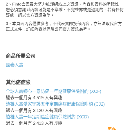
2、Finfo會盡最大努力維護網站上之資訊、內容和資料的準確性，
您必須意識到內容可能是不準確、不完整亦或是過期的。若有任何
疑慮，請以官方資訊為準。
3、本頁面內容僅供參考，不代表實際投保內容，亦無法取代官方
正式文件，詳細內容以保險公司官方資訊為準。
商品所屬公司
國泰人壽
其他癌症險
全球人壽臻心一意防癌一年期健康保險附約 (XCF)
過去一個月有
4,519
人有興趣
遠雄人壽愛家守護五年定期癌症健康保險附約 (CJ2)
過去一個月有
3,120
人有興趣
遠雄人壽一年定期癌症健康保險附約 (XCD)
過去一個月有
2,413
人有興趣
更多..