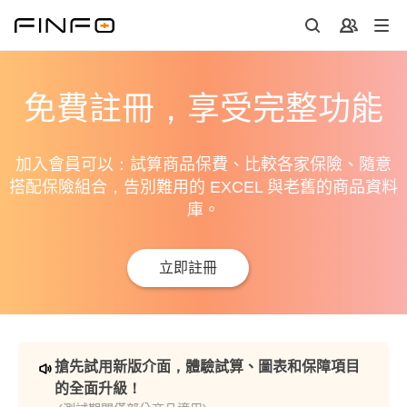
免費註冊，享受完整功能
加入會員可以：試算商品保費、比較各家保險、隨意
搭配保險組合，告別難用的 EXCEL 與老舊的商品資料
庫。
立即註冊
搶先試用新版介面，體驗試算、圖表和保障項目
的全面升級！