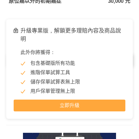
原位癌以外的初期癌症
30,000 元
升級專業版，解鎖更多理賠內容及商品說
明
此外你將獲得：
癌症照護
包含基礎版所有功能
癌症照護(每年)
15,000 元
進階保單試算工具
儲存保單試算表無上限
用戶保單管理無上限
立即升級