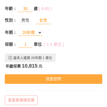
年齡：
歲
[ 0-65 ]
性別：
男性
女性
年期：
保額：
單位
[ 1-4 單位 ]
最多人選擇 20年期 1 單位
10,815
年繳保費
元
我要發問
查看累積總保費