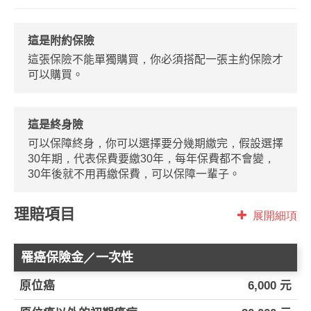
這是附約保險
這張保險不能單獨購買，你必須搭配一張主約保險才
可以購買。
這是終身險
可以保障終身，你可以選擇要分幾期繳完，假設選擇
30年期，代表保費要繳30年，每年保費都不會變，
30年後就不用再繳保費，可以保障一輩子。
理賠項目
展開細項
罹癌保險金／一次性
原位癌
6,000 元