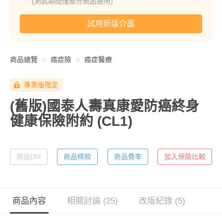
(測試期間僅部分商品適用)
試用新版介面
商品總覽
癌症險
癌症醫療
專業版限定
(舊版)國泰人壽真康愛防癌終身
健康保險附約
(CL1)
商品DM
商品條款
商品費率
加入保險比較
商品內容
相關討論 (25)
改版紀錄 (5)