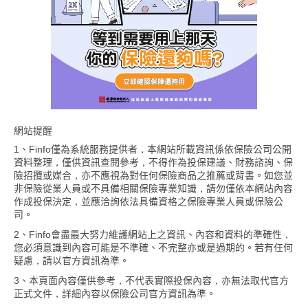
網站提醒
1、Finfo僅為系統服務提供者，本網站所載資訊係依保險公司公開
資料整理，僅供資訊查閱參考，不得作為投保建議、財務諮詢、保
險招攬或媒合，亦不應視為對任何保險商品之推薦或背書。如您並
非保險從業人員或不具備相關保險專業知識，請勿僅依本網站內容
作成投保決定，並應洽詢依法具備資格之保險專業人員或保險公
司。
2、Finfo會盡最大努力維護網站上之資訊、內容和資料的準確性，
您必須意識到內容可能是不準確、不完整亦或是過期的。若有任何
疑慮，請以官方資訊為準。
3、本頁面內容僅供參考，不代表實際投保內容，亦無法取代官方
正式文件，詳細內容以保險公司官方資訊為準。