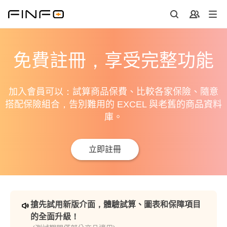
免費註冊，享受完整功能
加入會員可以：試算商品保費、比較各家保險、隨意
搭配保險組合，告別難用的 EXCEL 與老舊的商品資料
庫。
立即註冊
搶先試用新版介面，體驗試算、圖表和保障項目
的全面升級！