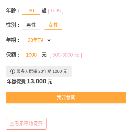
年齡：
歲
[ 0-65 ]
性別：
男性
女性
年期：
保額：
元
[ 500-3000 元 ]
最多人選擇 20年期 1000 元
13,000
年繳保費
元
我要發問
查看累積總保費