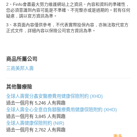
2、Finfo會盡最大努力維護網站上之資訊、內容和資料的準確性，
您必須意識到內容可能是不準確、不完整亦或是過期的。若有任何
疑慮，請以官方資訊為準。
3、本頁面內容僅供參考，不代表實際投保內容，亦無法取代官方
正式文件，詳細內容以保險公司官方資訊為準。
商品所屬公司
三商美邦人壽
其他醫療險
全球人壽實分鑫安醫療費用健康保險附約 (XHD)
過去一個月有
5,246
人有興趣
全球人壽全心全意自負額醫療費用健康保險附約 (XHO)
過去一個月有
3,845
人有興趣
全球人壽健康保險附約 (NIR)
過去一個月有
2,762
人有興趣
更多..