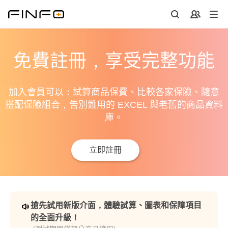
免費註冊，享受完整功能
加入會員可以：試算商品保費、比較各家保險、隨意
搭配保險組合，告別難用的 EXCEL 與老舊的商品資料
庫。
立即註冊
搶先試用新版介面，體驗試算、圖表和保障項目
的全面升級！