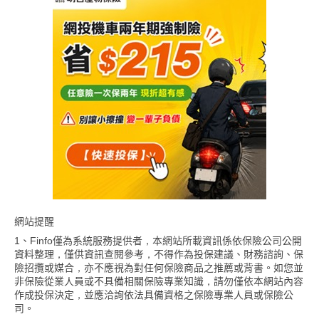
網站提醒
1、Finfo僅為系統服務提供者，本網站所載資訊係依保險公司公開
資料整理，僅供資訊查閱參考，不得作為投保建議、財務諮詢、保
險招攬或媒合，亦不應視為對任何保險商品之推薦或背書。如您並
非保險從業人員或不具備相關保險專業知識，請勿僅依本網站內容
作成投保決定，並應洽詢依法具備資格之保險專業人員或保險公
司。