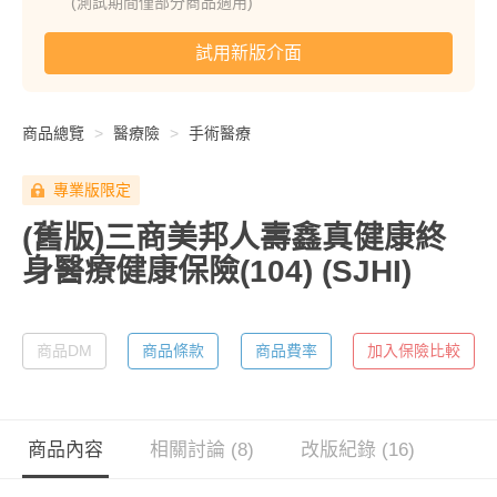
(測試期間僅部分商品適用)
試用新版介面
商品總覽
醫療險
手術醫療
專業版限定
(舊版)三商美邦人壽鑫真健康終
身醫療健康保險(104)
(SJHI)
商品DM
商品條款
商品費率
加入保險比較
商品內容
相關討論 (8)
改版紀錄 (16)