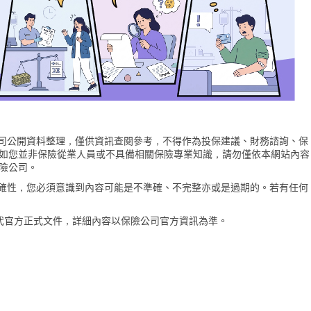
險公司公開資料整理，僅供資訊查閱參考，不得作為投保建議、財務諮詢、保
如您並非保險從業人員或不具備相關保險專業知識，請勿僅依本網站內容
險公司。
的準確性，您必須意識到內容可能是不準確、不完整亦或是過期的。若有任何
代官方正式文件，詳細內容以保險公司官方資訊為準。