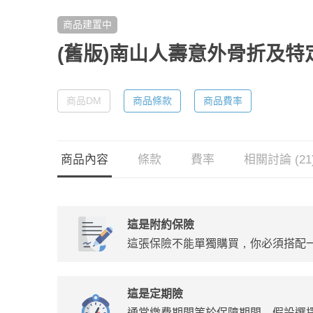
商品建置中
(舊版)南山人壽意外骨折及
商品DM
商品條款
商品費率
商品內容
條款
費率
相關討論 (21
這是附約保險
這張保險不能單獨購買，你必須搭配
這是定期險
通常繳費期間等於保障期間，假設選擇