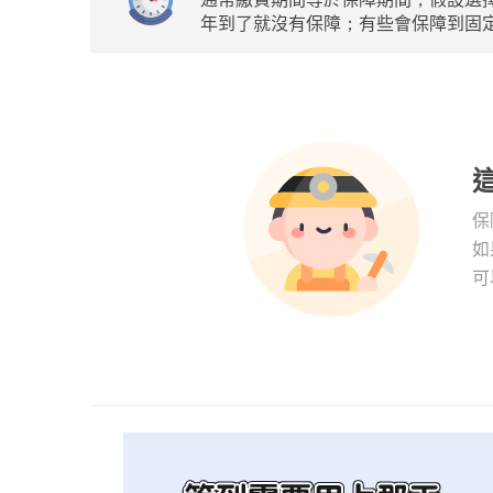
年到了就沒有保障；有些會保障到固定
保
如
可