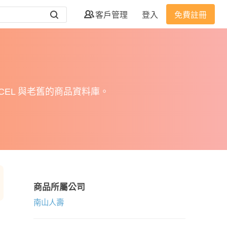
客戶管理
登入
免費註冊
EL 與老舊的商品資料庫。
商品所屬公司
南山人壽