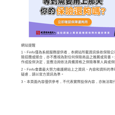
網站提醒
1、Finfo僅為系統服務提供者，本網站所載資訊係依保
險招攬或媒合，亦不應視為對任何保險商品之推薦或背書。
作成投保決定，並應洽詢依法具備資格之保險專業人員或保
2、Finfo會盡最大努力維護網站上之資訊、內容和資料
疑慮，請以官方資訊為準。
3、本頁面內容僅供參考，不代表實際投保內容，亦無法取