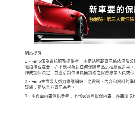
網站提醒
1、Finfo僅為系統服務提供者，本網站所載資訊係依保
險招攬或媒合，亦不應視為對任何保險商品之推薦或背書。
作成投保決定，並應洽詢依法具備資格之保險專業人員或保
2、Finfo會盡最大努力維護網站上之資訊、內容和資料
疑慮，請以官方資訊為準。
3、本頁面內容僅供參考，不代表實際投保內容，亦無法取