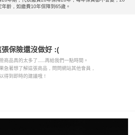
年齡，如繳費10年保障到65歲。
這張保險還沒做好 :(
險商品真的太多了......再給我們一點時間。
果急著想了解這張商品，問問網站其他會員，
以得到即時的建議哦！