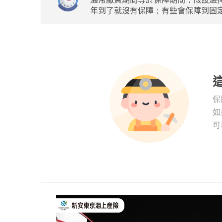
年到了就沒有保障；有些會保障到固定
保
如
可