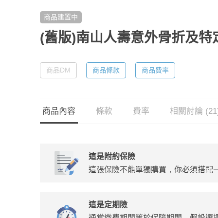
商品建置中
(舊版)南山人壽意外骨折及
商品DM
商品條款
商品費率
商品內容
條款
費率
相關討論 (21
這是附約保險
這張保險不能單獨購買，你必須搭配
這是定期險
通常繳費期間等於保障期間，假設選擇