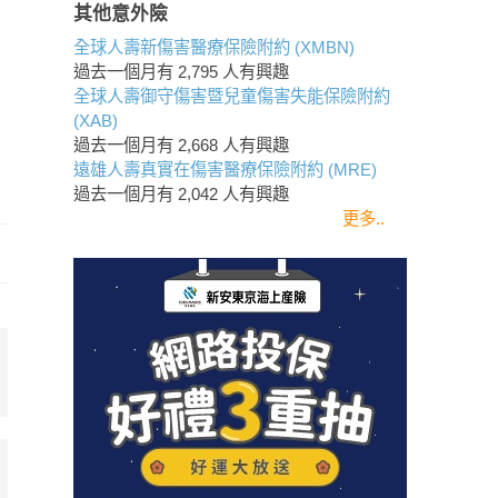
其他意外險
全球人壽新傷害醫療保險附約 (XMBN)
過去一個月有
2,795
人有興趣
全球人壽御守傷害暨兒童傷害失能保險附約
(XAB)
過去一個月有
2,668
人有興趣
遠雄人壽真實在傷害醫療保險附約 (MRE)
過去一個月有
2,042
人有興趣
更多..