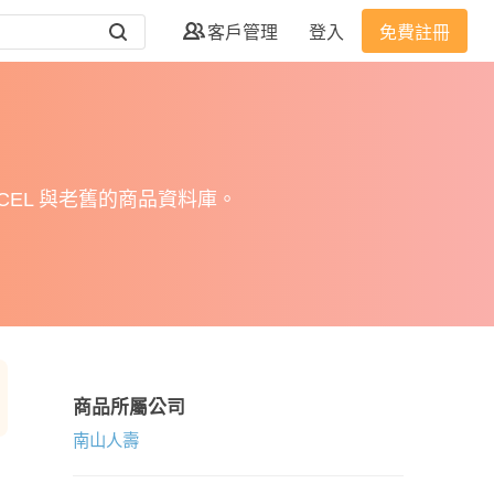
客戶管理
登入
免費註冊
EL 與老舊的商品資料庫。
商品所屬公司
南山人壽