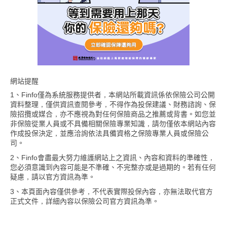
網站提醒
1、Finfo僅為系統服務提供者，本網站所載資訊係依保險公司公開
資料整理，僅供資訊查閱參考，不得作為投保建議、財務諮詢、保
險招攬或媒合，亦不應視為對任何保險商品之推薦或背書。如您並
非保險從業人員或不具備相關保險專業知識，請勿僅依本網站內容
作成投保決定，並應洽詢依法具備資格之保險專業人員或保險公
司。
2、Finfo會盡最大努力維護網站上之資訊、內容和資料的準確性，
您必須意識到內容可能是不準確、不完整亦或是過期的。若有任何
疑慮，請以官方資訊為準。
3、本頁面內容僅供參考，不代表實際投保內容，亦無法取代官方
正式文件，詳細內容以保險公司官方資訊為準。