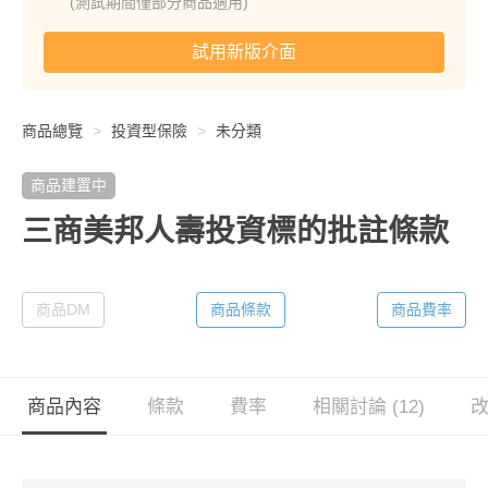
(測試期間僅部分商品適用)
試用新版介面
商品總覽
投資型保險
未分類
商品建置中
三商美邦人壽投資標的批註條款
商品DM
商品條款
商品費率
商品內容
條款
費率
相關討論 (12)
改