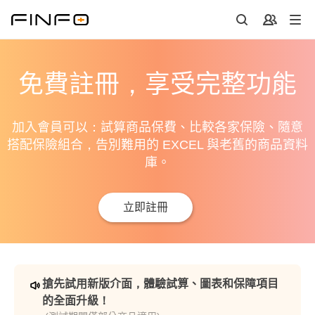
免費註冊，享受完整功能
加入會員可以：試算商品保費、比較各家保險、隨意
搭配保險組合，告別難用的 EXCEL 與老舊的商品資料
庫。
立即註冊
搶先試用新版介面，體驗試算、圖表和保障項目
的全面升級！