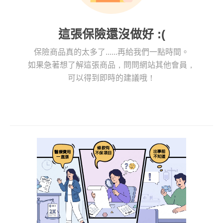
這張保險還沒做好 :(
保險商品真的太多了......再給我們一點時間。
如果急著想了解這張商品，問問網站其他會員，
可以得到即時的建議哦！