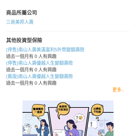
商品所屬公司
三商美邦人壽
其他投資型保險
(停售)南山人壽美滿富利5外幣變額壽險
過去一個月有
0
人有興趣
(停售)南山人壽優越人生變額壽險
過去一個月有
0
人有興趣
(舊版)南山人壽優越人生變額壽險
過去一個月有
0
人有興趣
更多..