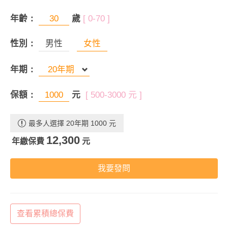
年齡：
歲
[ 0-70 ]
性別：
男性
女性
年期：
保額：
元
[ 500-3000 元 ]
最多人選擇 20年期 1000 元
12,300
年繳保費
元
我要發問
查看累積總保費