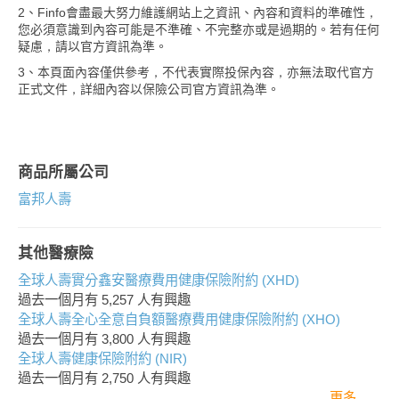
2、Finfo會盡最大努力維護網站上之資訊、內容和資料的準確性，
您必須意識到內容可能是不準確、不完整亦或是過期的。若有任何
疑慮，請以官方資訊為準。
3、本頁面內容僅供參考，不代表實際投保內容，亦無法取代官方
正式文件，詳細內容以保險公司官方資訊為準。
商品所屬公司
富邦人壽
其他醫療險
全球人壽實分鑫安醫療費用健康保險附約 (XHD)
過去一個月有
5,257
人有興趣
全球人壽全心全意自負額醫療費用健康保險附約 (XHO)
過去一個月有
3,800
人有興趣
全球人壽健康保險附約 (NIR)
過去一個月有
2,750
人有興趣
更多..