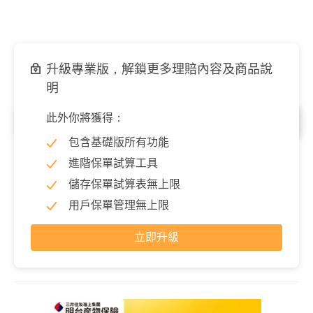
升級專業版，解鎖更多理賠內容及商品說
明
此外你將獲得：
門診／每次
包含基礎版所有功能
特定手術(最高)
80,000 元
進階保單試算工具
儲存保單試算表無上限
用戶保單管理無上限
立即升級