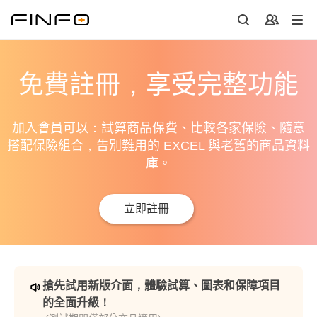
免費註冊，享受完整功能
加入會員可以：試算商品保費、比較各家保險、隨意
搭配保險組合，告別難用的 EXCEL 與老舊的商品資料
庫。
立即註冊
搶先試用新版介面，體驗試算、圖表和保障項目
的全面升級！