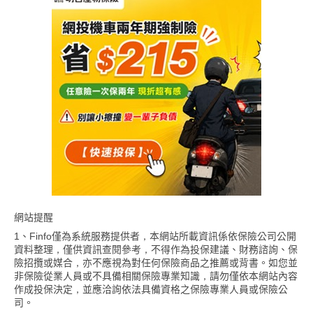
網站提醒
1、Finfo僅為系統服務提供者，本網站所載資訊係依保險公司公開
資料整理，僅供資訊查閱參考，不得作為投保建議、財務諮詢、保
險招攬或媒合，亦不應視為對任何保險商品之推薦或背書。如您並
非保險從業人員或不具備相關保險專業知識，請勿僅依本網站內容
作成投保決定，並應洽詢依法具備資格之保險專業人員或保險公
司。