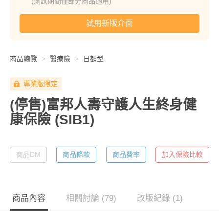
(測試期間僅部分商品適用)
試用新版介面
商品總覽
醫療險
日額型
專業版限定
(停售)富邦人壽守護人生終身健
康保險
(SIB1)
商品DM
商品條款
商品費率
加入保險比較
商品內容
相關討論 (79)
改版紀錄 (1)