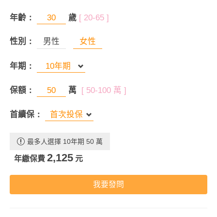
年齡：
歲
[ 20-65 ]
性別：
男性
女性
年期：
保額：
萬
[ 50-100 萬 ]
首續保：
最多人選擇 10年期 50 萬
2,125
年繳保費
元
我要發問