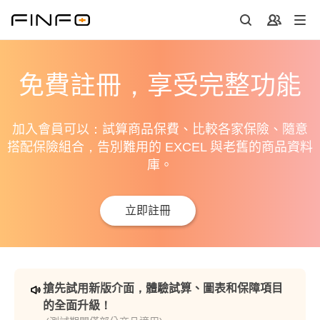
免費註冊，享受完整功能
加入會員可以：試算商品保費、比較各家保險、隨意
搭配保險組合，告別難用的 EXCEL 與老舊的商品資料
庫。
立即註冊
搶先試用新版介面，體驗試算、圖表和保障項目
的全面升級！