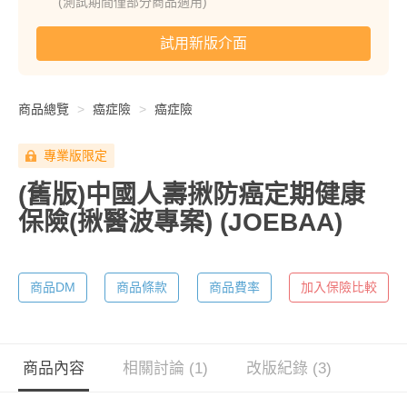
(測試期間僅部分商品適用)
試用新版介面
商品總覽
癌症險
癌症險
專業版限定
(舊版)中國人壽揪防癌定期健康
保險(揪醫波專案)
(JOEBAA)
商品DM
商品條款
商品費率
加入保險比較
商品內容
相關討論 (1)
改版紀錄 (3)