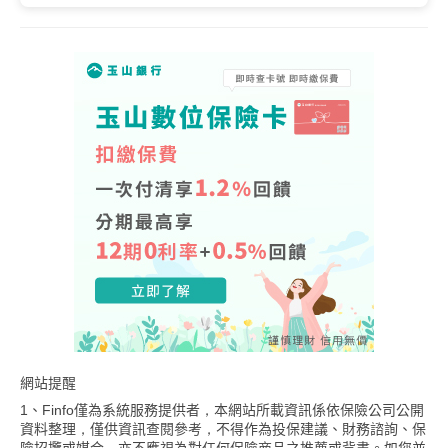
網站提醒
1、Finfo僅為系統服務提供者，本網站所載資訊係依保險公司公開
資料整理，僅供資訊查閱參考，不得作為投保建議、財務諮詢、保