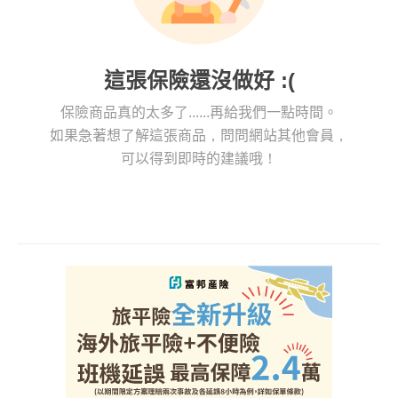
這張保險還沒做好 :(
保險商品真的太多了......再給我們一點時間。
如果急著想了解這張商品，問問網站其他會員，
可以得到即時的建議哦！