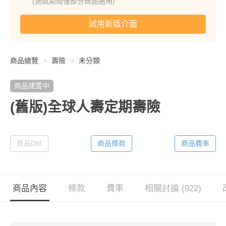
(測試期間僅部分商品適用)
試用新版介面
商品總覽
壽險
未分類
商品建置中
(舊版)全球人壽定期壽險
商品DM
商品條款
商品費率
商品內容
條款
費率
相關討論 (922)