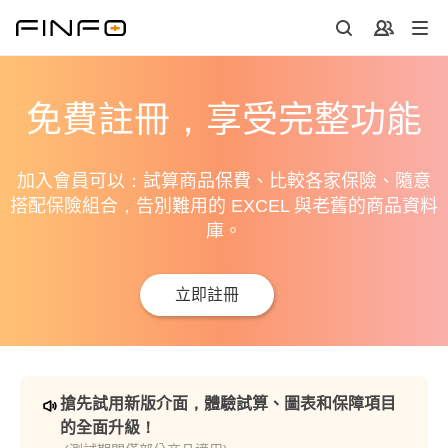
免費註冊，享受完整功能
加入會員可以：試算商品保費、比較各家保險、隨意
搭配保險組合，告別難用的 EXCEL 與老舊的商品資料
庫。
立即註冊
搶先試用新版介面，體驗試算、圖表和保障項目
的全面升級！