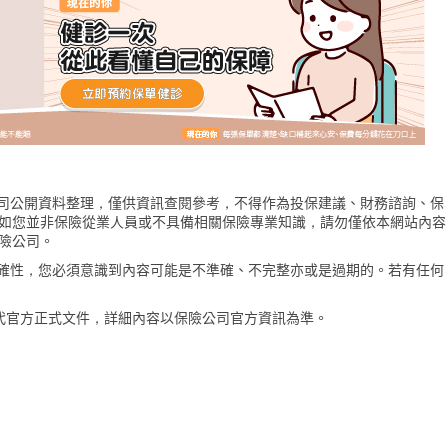
險公司公開資料整理，僅供資訊查閱參考，不得作為投保建議、財務諮詢、保
如您並非保險從業人員或不具備相關保險專業知識，請勿僅依本網站內容
險公司。
的準確性，您必須意識到內容可能是不準確、不完整亦或是過期的。若有任何
代官方正式文件，詳細內容以保險公司官方資訊為準。