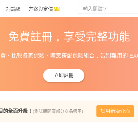
討論區
方案與定價
免費註冊，享受完整功能
費、比較各家保險、隨意搭配保險組合，告別難用的 EXC
立即註冊
目的全面升級！
試用新版介面
(測試期間僅部分商品適用)