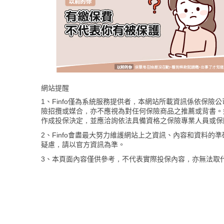
網站提醒
1、Finfo僅為系統服務提供者，本網站所載資訊係依保
險招攬或媒合，亦不應視為對任何保險商品之推薦或背書。
作成投保決定，並應洽詢依法具備資格之保險專業人員或保
2、Finfo會盡最大努力維護網站上之資訊、內容和資料
疑慮，請以官方資訊為準。
3、本頁面內容僅供參考，不代表實際投保內容，亦無法取