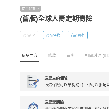
商品建置中
(舊版)全球人壽定期壽險
商品DM
商品條款
商品費率
商品內容
條款
費率
相關討論 (92
這是主約保險
這張保險可以單獨購買，也可以搭配
這是定期險
通常繳費期間等於保障期間，假設選擇