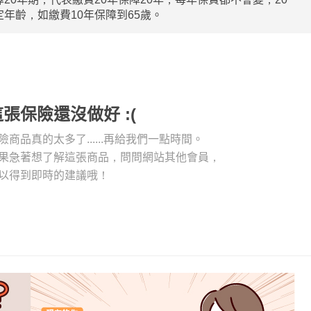
年齡，如繳費10年保障到65歲。
這張保險還沒做好 :(
險商品真的太多了......再給我們一點時間。
果急著想了解這張商品，問問網站其他會員，
以得到即時的建議哦！