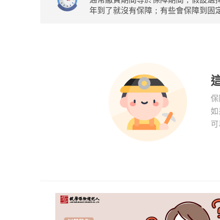
年到了就沒有保障；有些會保障到固定
保
如
可