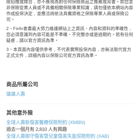
險招攬或媒合，亦不應視為對任何保險商品之推薦或背書。如您並
非保險從業人員或不具備相關保險專業知識，請勿僅依本網站內容
作成投保決定，並應洽詢依法具備資格之保險專業人員或保險公
司。
2、Finfo會盡最大努力維護網站上之資訊、內容和資料的準確性，
您必須意識到內容可能是不準確、不完整亦或是過期的。若有任何
疑慮，請以官方資訊為準。
3、本頁面內容僅供參考，不代表實際投保內容，亦無法取代官方
正式文件，詳細內容以保險公司官方資訊為準。
商品所屬公司
遠雄人壽
其他意外險
全球人壽新傷害醫療保險附約 (XMBN)
過去一個月有
2,810
人有興趣
全球人壽御守傷害暨兒童傷害失能保險附約 (XAB)