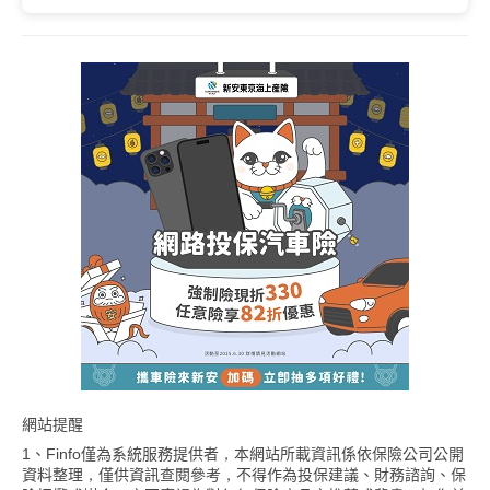
網站提醒
1、Finfo僅為系統服務提供者，本網站所載資訊係依保險公司公開
資料整理，僅供資訊查閱參考，不得作為投保建議、財務諮詢、保