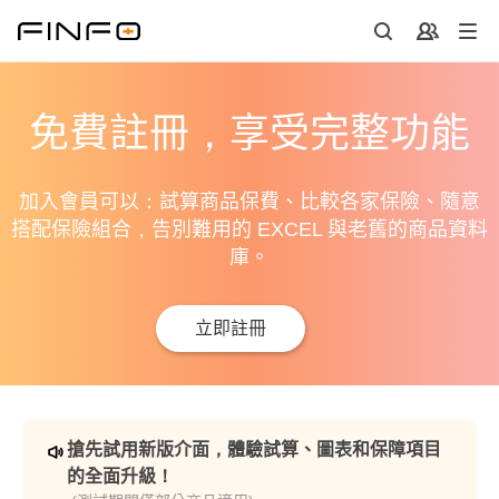
免費註冊，享受完整功能
加入會員可以：試算商品保費、比較各家保險、隨意
搭配保險組合，告別難用的 EXCEL 與老舊的商品資料
庫。
立即註冊
搶先試用新版介面，體驗試算、圖表和保障項目
的全面升級！