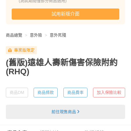
(測試期間僅部分商品適用)
試用新版介面
商品總覽
意外險
意外死殘
專業版限定
(舊版)遠雄人壽新傷害保險附約
(RHQ)
商品DM
商品條款
商品費率
加入保險比較
前往現售商品