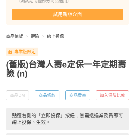
(測試期間僅部分商品適用)
試用新版介面
商品總覽
壽險
線上投保
專業版限定
(舊版)台灣人壽e定保一年定期壽
險
(n)
商品DM
商品條款
商品費率
加入保險比較
點選右側的「立即投保」按鈕，無需透過業務員即可
線上投保、生效。