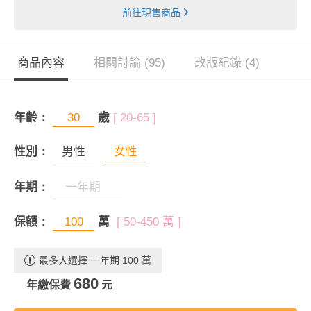
前往現售商品
商品內容
相關討論 (95)
改版紀錄 (4)
年齡：
歲
[ 20-65 ]
性別：
男性
女性
年期：
保額：
萬
[ 50-450 萬 ]
最多人選擇 一年期 100 萬
680
年繳保費
元