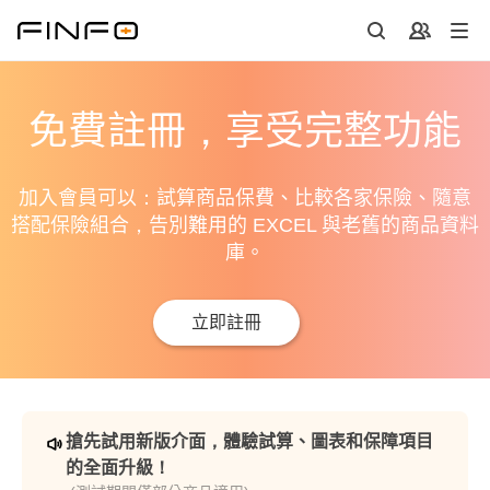
免費註冊，享受完整功能
加入會員可以：試算商品保費、比較各家保險、隨意
搭配保險組合，告別難用的 EXCEL 與老舊的商品資料
庫。
立即註冊
搶先試用新版介面，體驗試算、圖表和保障項目
的全面升級！