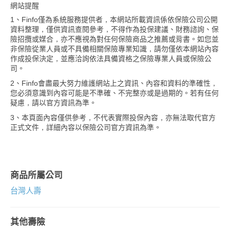
網站提醒
1、Finfo僅為系統服務提供者，本網站所載資訊係依保險公司公開
資料整理，僅供資訊查閱參考，不得作為投保建議、財務諮詢、保
險招攬或媒合，亦不應視為對任何保險商品之推薦或背書。如您並
非保險從業人員或不具備相關保險專業知識，請勿僅依本網站內容
作成投保決定，並應洽詢依法具備資格之保險專業人員或保險公
司。
2、Finfo會盡最大努力維護網站上之資訊、內容和資料的準確性，
您必須意識到內容可能是不準確、不完整亦或是過期的。若有任何
疑慮，請以官方資訊為準。
3、本頁面內容僅供參考，不代表實際投保內容，亦無法取代官方
正式文件，詳細內容以保險公司官方資訊為準。
商品所屬公司
台灣人壽
其他壽險