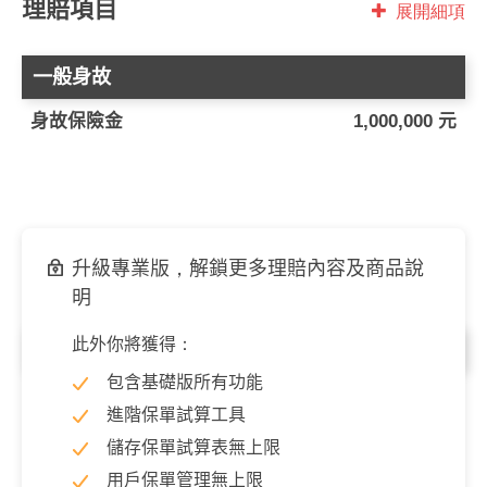
理賠項目
展開細項
一般身故
身故保險金
1,000,000 元
升級專業版，解鎖更多理賠內容及商品說
明
此外你將獲得：
失能
包含基礎版所有功能
完全失能
1,000,000 元
進階保單試算工具
儲存保單試算表無上限
用戶保單管理無上限