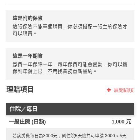
這是附約保險
這張保險不能單獨購買，你必須搭配一張主約保險才
可以購買。
這是一年期險
繳費一年保障一年，每年保費可能會變動，你可以續
保到年齡上限，不用找業務重新簽約。
理賠項目
展開細項
住院／每日
一般住院 (日額)
1,000 元
若病房費每日為3000元，則住院5天總共可申請 3000 x 5天