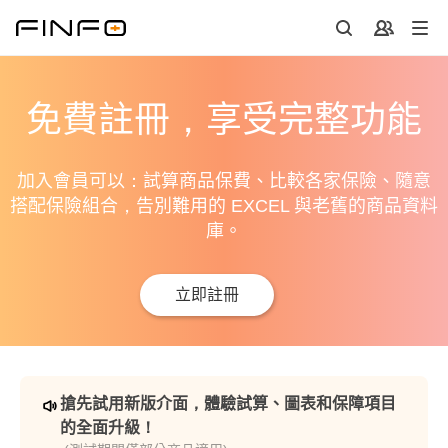
免費註冊，享受完整功能
加入會員可以：試算商品保費、比較各家保險、隨意
搭配保險組合，告別難用的 EXCEL 與老舊的商品資料
庫。
立即註冊
搶先試用新版介面，體驗試算、圖表和保障項目
的全面升級！