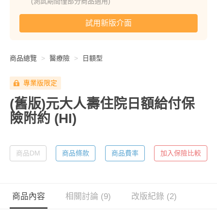
(測試期間僅部分商品適用)
試用新版介面
商品總覽
醫療險
日額型
專業版限定
(舊版)元大人壽住院日額給付保
險附約
(HI)
商品DM
商品條款
商品費率
加入保險比較
商品內容
相關討論 (9)
改版紀錄 (2)