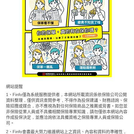
網站提醒
1、Finfo僅為系統服務提供者，本網站所載資訊係依保險公司公開
資料整理，僅供資訊查閱參考，不得作為投保建議、財務諮詢、保
險招攬或媒合，亦不應視為對任何保險商品之推薦或背書。如您並
非保險從業人員或不具備相關保險專業知識，請勿僅依本網站內容
作成投保決定，並應洽詢依法具備資格之保險專業人員或保險公
司。
2、Finfo會盡最大努力維護網站上之資訊、內容和資料的準確性，