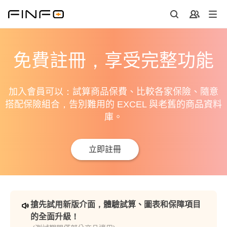
免費註冊，享受完整功能
加入會員可以：試算商品保費、比較各家保險、隨意
搭配保險組合，告別難用的 EXCEL 與老舊的商品資料
庫。
立即註冊
搶先試用新版介面，體驗試算、圖表和保障項目
的全面升級！