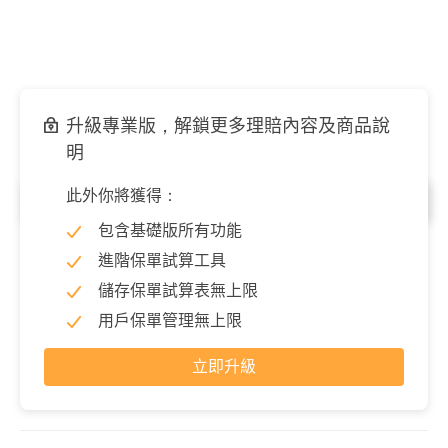
升級專業版，解鎖更多理賠內容及商品說
明
此外你將獲得：
門診／每次
包含基礎版所有功能
特定手術(最高)
80,000 元
進階保單試算工具
儲存保單試算表無上限
用戶保單管理無上限
立即升級