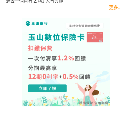
過去一個月有
2,743
人有興趣
更多..