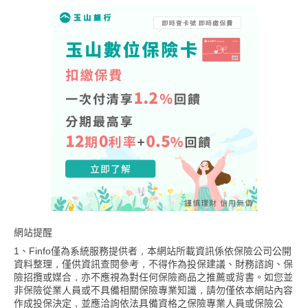
網站提醒
1、Finfo僅為系統服務提供者，本網站所載資訊係依保險公司公開
資料整理，僅供資訊查閱參考，不得作為投保建議、財務諮詢、保
險招攬或媒合，亦不應視為對任何保險商品之推薦或背書。如您並
非保險從業人員或不具備相關保險專業知識，請勿僅依本網站內容
作成投保決定，並應洽詢依法具備資格之保險專業人員或保險公