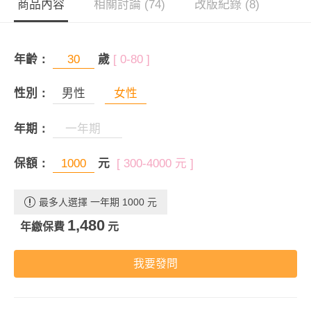
商品內容
相關討論 (74)
改版紀錄 (8)
年齡：
歲
[ 0-80 ]
性別：
男性
女性
年期：
保額：
元
[ 300-4000 元 ]
最多人選擇 一年期 1000 元
1,480
年繳保費
元
我要發問