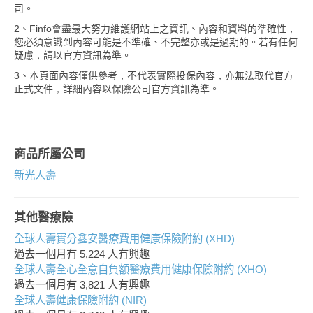
司。
2、Finfo會盡最大努力維護網站上之資訊、內容和資料的準確性，
您必須意識到內容可能是不準確、不完整亦或是過期的。若有任何
疑慮，請以官方資訊為準。
3、本頁面內容僅供參考，不代表實際投保內容，亦無法取代官方
正式文件，詳細內容以保險公司官方資訊為準。
商品所屬公司
新光人壽
其他醫療險
全球人壽實分鑫安醫療費用健康保險附約 (XHD)
過去一個月有
5,224
人有興趣
全球人壽全心全意自負額醫療費用健康保險附約 (XHO)
過去一個月有
3,821
人有興趣
全球人壽健康保險附約 (NIR)