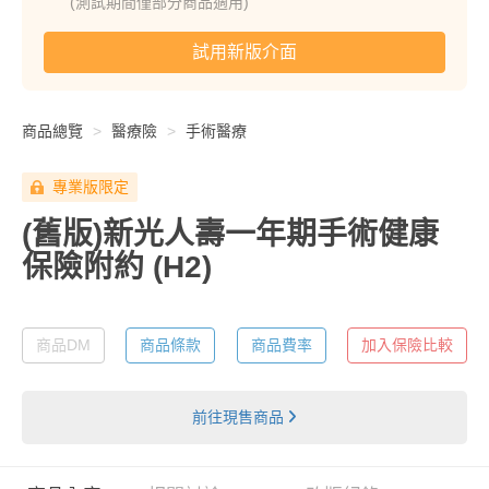
(測試期間僅部分商品適用)
試用新版介面
商品總覽
醫療險
手術醫療
專業版限定
(舊版)新光人壽一年期手術健康
保險附約
(H2)
商品DM
商品條款
商品費率
加入保險比較
前往現售商品