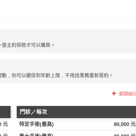
一張主約保險才可以購買。
變動，你可以續保到年齡上限，不用找業務重新簽約。
展開細
門診／每次
0 元
特定手術(最高)
80,000 元