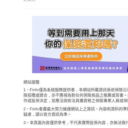
網站提醒
1、Finfo僅為系統服務提供者，本網站所載資訊係依保
險招攬或媒合，亦不應視為對任何保險商品之推薦或背書。
作成投保決定，並應洽詢依法具備資格之保險專業人員或保
2、Finfo會盡最大努力維護網站上之資訊、內容和資料
疑慮，請以官方資訊為準。
3、本頁面內容僅供參考，不代表實際投保內容，亦無法取