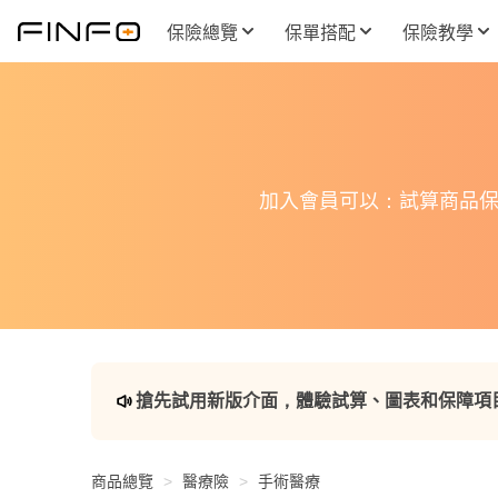
保險總覽
保單搭配
保險教學
加入會員可以：試算商品保
搶先試用新版介面，體驗試算、圖表和保障項
商品總覽
醫療險
手術醫療