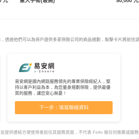
0 元
重大手術(最高)
80,000 元
務，透過他們可以為保戶提供多家保險公司的商品規劃，點擊卡片將前往
易安網是國內網路服務領先的專業保險經紀人，堅
持以客戶利益為本，為您量身規劃保險，提供最優
質的服務，讓您安心無憂！
下一步：填寫聯絡資料
，並提供連結方便使用者前往其服務頁面，不代表 Finfo 做任何推薦或服務