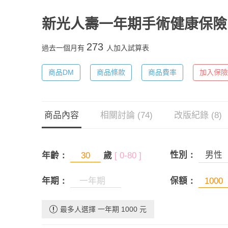
新光人壽一年期手術健康保險
273
過去一個月有
人加入試算表
商品DM
商品條款
商品費率
加入保險
商品內容
相關討論 (74)
改版紀錄 (8)
性別：
男性
年齡：
歲
[ 0-80 ]
年期：
保額：
最多人選擇 一年期 1000 元