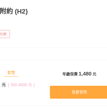
附約
(H2)
比較
女性
1,480
年繳保費
元
元
[ 300-4000 元 ]
我要發問