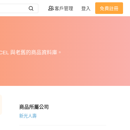
客戶管理
登入
免費註冊
EL 與老舊的商品資料庫。
商品所屬公司
新光人壽