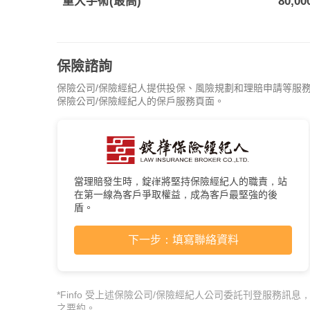
重大手術(最高)
80,00
保險諮詢
保險公司/保險經紀人提供投保、風險規劃和理賠申請等服
保險公司/保險經紀人的保戶服務頁面。
當理賠發生時，錠嵂將堅持保險經紀人的職責，站
在第一線為客戶爭取權益，成為客戶最堅強的後
盾。
下一步：填寫聯絡資料
*Finfo 受上述保險公司/保險經紀人公司委託刊登服務訊息
之要約。