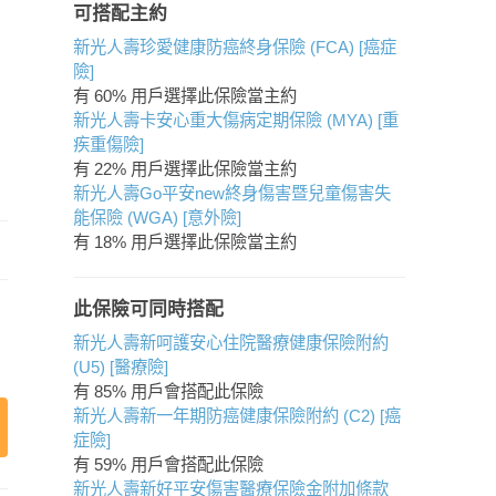
可搭配主約
新光人壽珍愛健康防癌終身保險 (FCA) [癌症
險]
有 60% 用戶選擇此保險當主約
新光人壽卡安心重大傷病定期保險 (MYA) [重
疾重傷險]
有 22% 用戶選擇此保險當主約
新光人壽Go平安new終身傷害暨兒童傷害失
能保險 (WGA) [意外險]
有 18% 用戶選擇此保險當主約
此保險可同時搭配
新光人壽新呵護安心住院醫療健康保險附約
(U5) [醫療險]
有 85% 用戶會搭配此保險
新光人壽新一年期防癌健康保險附約 (C2) [癌
症險]
有 59% 用戶會搭配此保險
新光人壽新好平安傷害醫療保險金附加條款