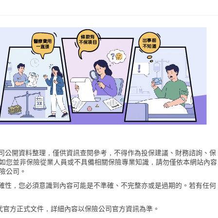
險公司公開資料整理，僅供資訊查閱參考，不得作為投保建議、財務諮詢、保
如您並非保險從業人員或不具備相關保險專業知識，請勿僅依本網站內容
險公司。
的準確性，您必須意識到內容可能是不準確、不完整亦或是過期的。若有任何
代官方正式文件，詳細內容以保險公司官方資訊為準。