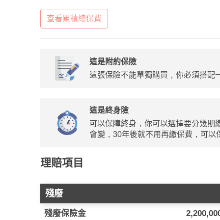
查看累積總保費
這是附約保險
這張保險不能單獨購買，你必須搭配
這是終身險
可以保障終身，你可以選擇要分幾期繳
會變，30年後就不用再繳保費，可以
理賠項目
殘廢
殘廢保險金
2,200,0