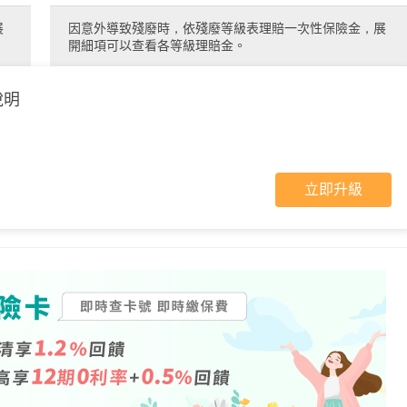
展
因意外導致殘廢時，依殘廢等級表理賠一次性保險金，展
開細項可以查看各等級理賠金。
說明
立即升級