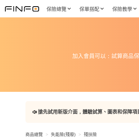
保險總覽
保單搭配
保險教學
加入會員可以：試算商品保
搶先試用新版介面，體驗試算、圖表和保障項
商品總覽
失能險(殘廢)
殘扶險