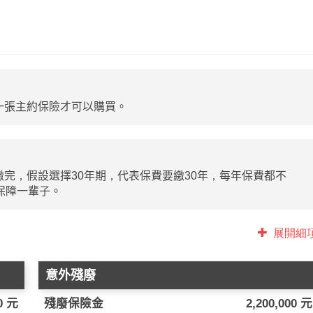
一張主約保險才可以購買。
完，假設選擇30年期，代表保費要繳30年，每年保費都不
保障一輩子。
展開細
意外殘廢
00 元
殘廢保險金
2,200,000 元