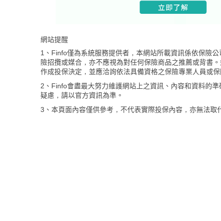
網站提醒
1、Finfo僅為系統服務提供者，本網站所載資訊係依保
險招攬或媒合，亦不應視為對任何保險商品之推薦或背書。
作成投保決定，並應洽詢依法具備資格之保險專業人員或保
2、Finfo會盡最大努力維護網站上之資訊、內容和資料
疑慮，請以官方資訊為準。
3、本頁面內容僅供參考，不代表實際投保內容，亦無法取