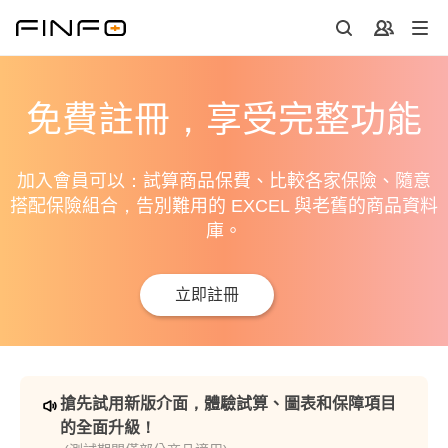
免費註冊，享受完整功能
加入會員可以：試算商品保費、比較各家保險、隨意
搭配保險組合，告別難用的 EXCEL 與老舊的商品資料
庫。
立即註冊
搶先試用新版介面，體驗試算、圖表和保障項目
的全面升級！