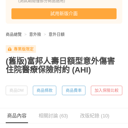
(測試期間僅部分商品適用)
試用新版介面
商品總覽
意外險
意外日額
專業版限定
(舊版)富邦人壽日額型意外傷害
住院醫療保險附約
(AHI)
商品DM
商品條款
商品費率
加入保險比較
商品內容
相關討論 (63)
改版紀錄 (10)