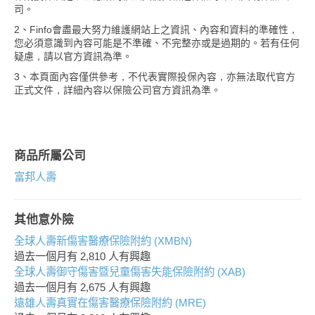
司。
2、Finfo會盡最大努力維護網站上之資訊、內容和資料的準確性，
您必須意識到內容可能是不準確、不完整亦或是過期的。若有任何
疑慮，請以官方資訊為準。
3、本頁面內容僅供參考，不代表實際投保內容，亦無法取代官方
正式文件，詳細內容以保險公司官方資訊為準。
商品所屬公司
富邦人壽
其他意外險
全球人壽新傷害醫療保險附約 (XMBN)
過去一個月有
2,810
人有興趣
全球人壽御守傷害暨兒童傷害失能保險附約 (XAB)
過去一個月有
2,675
人有興趣
遠雄人壽真實在傷害醫療保險附約 (MRE)