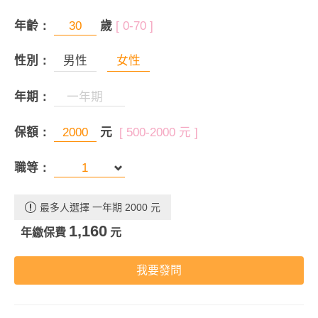
年齡：
歲
[ 0-70 ]
性別：
男性
女性
年期：
保額：
元
[ 500-2000 元 ]
職等：
最多人選擇 一年期 2000 元
1,160
年繳保費
元
我要發問