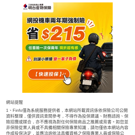
網站提醒
1、Finfo僅為系統服務提供者，本網站所載資訊係依保險公司公開
資料整理，僅供資訊查閱參考，不得作為投保建議、財務諮詢、保
險招攬或媒合，亦不應視為對任何保險商品之推薦或背書。如您並
非保險從業人員或不具備相關保險專業知識，請勿僅依本網站內容
作成投保決定，並應洽詢依法具備資格之保險專業人員或保險公