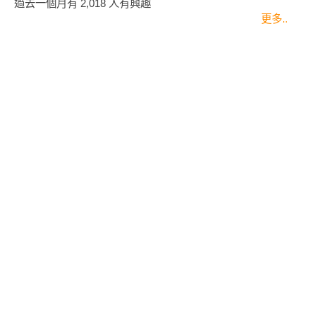
過去一個月有
2,018
人有興趣
更多..