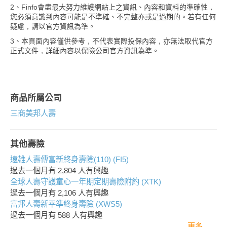
2、Finfo會盡最大努力維護網站上之資訊、內容和資料的準確性，
您必須意識到內容可能是不準確、不完整亦或是過期的。若有任何
疑慮，請以官方資訊為準。
3、本頁面內容僅供參考，不代表實際投保內容，亦無法取代官方
正式文件，詳細內容以保險公司官方資訊為準。
商品所屬公司
三商美邦人壽
其他壽險
遠雄人壽傳富新終身壽險(110) (FI5)
過去一個月有
2,804
人有興趣
全球人壽守護童心一年期定期壽險附約 (XTK)
過去一個月有
2,106
人有興趣
富邦人壽新平準終身壽險 (XWS5)
過去一個月有
588
人有興趣
更多..