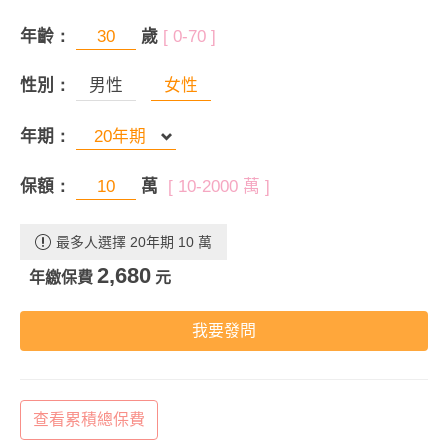
年齡：
歲
[ 0-70 ]
性別：
男性
女性
年期：
保額：
萬
[ 10-2000 萬 ]
最多人選擇 20年期 10 萬
2,680
年繳保費
元
我要發問
查看累積總保費