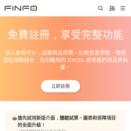
免費註冊，享受完整功能
加入會員可以：試算商品保費、比較各家保險、隨意
搭配保險組合，告別難用的 EXCEL 與老舊的商品資料
庫。
立即註冊
搶先試用新版介面，體驗試算、圖表和保障項目
的全面升級！