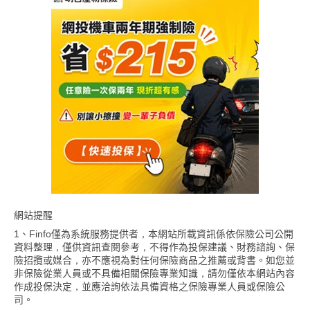
網站提醒
1、Finfo僅為系統服務提供者，本網站所載資訊係依保險公司公開
資料整理，僅供資訊查閱參考，不得作為投保建議、財務諮詢、保
險招攬或媒合，亦不應視為對任何保險商品之推薦或背書。如您並
非保險從業人員或不具備相關保險專業知識，請勿僅依本網站內容
作成投保決定，並應洽詢依法具備資格之保險專業人員或保險公
司。