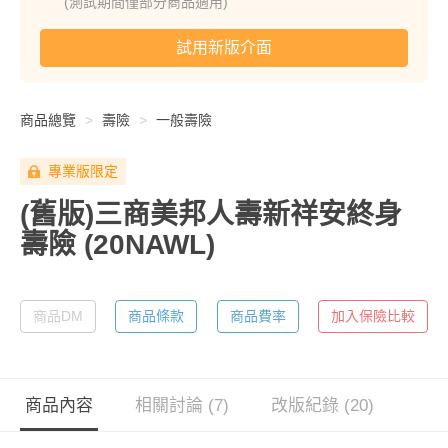
(測試期間僅部分商品適用)
試用新版介面
商品總覽
壽險
一般壽險
專業版限定
(舊版)三商美邦人壽新祥安終身
壽險
(20NAWL)
商品DM
商品條款
商品費率
加入保險比較
商品內容
相關討論 (7)
改版紀錄 (20)