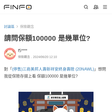
討論區
保險觀念
請問保額100000 是幾單位?
f5****
保險觀念．2024/06/20 12:10
對「
(停售)三商美邦人壽新祥安終身壽險 (20NAWL)
」想問
我從保險存摺上看 保額100000 是幾單位?