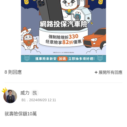
8 則回應
展開所有回應
威力
B1．2024/06/20 12:11
就壽險保額10萬