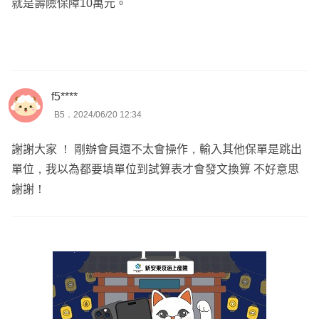
就是壽險保障10萬元。
f5****
B5．2024/06/20 12:34
謝謝大家 ！ 剛辦會員還不太會操作，輸入其他保單是跳出
單位，我以為都要填單位到試算表才會發文換算 不好意思
謝謝！