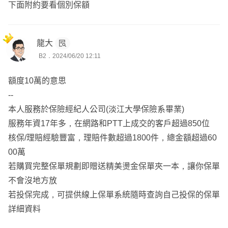
下面附約要看個別保額
龍大
B2．2024/06/20 12:11
額度10萬的意思
--
本人服務於保險經紀人公司(淡江大學保險系畢業)
服務年資17年多，在網路和PTT上成交的客戶超過850位
核保/理賠經驗豐富，理賠件數超過1800件，總金額超過60
00萬
若購買完整保單規劃即贈送精美燙金保單夾一本，讓你保單
不會沒地方放
若投保完成，可提供線上保單系統隨時查詢自己投保的保單
詳細資料