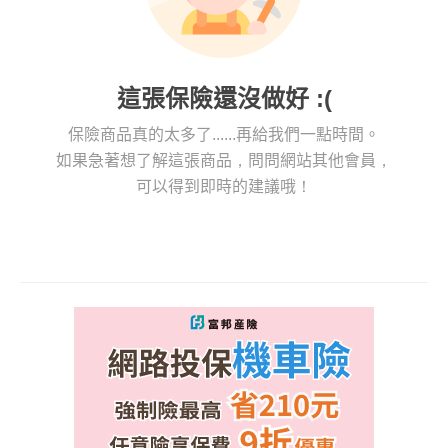
這張保險還沒做好 :(
保險商品真的太多了......再給我們一點時間。
如果急著想了解這張商品，問問網站其他會員，
可以得到即時的建議哦！