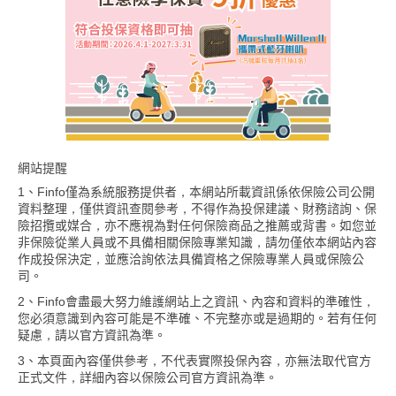
網站提醒
1、Finfo僅為系統服務提供者，本網站所載資訊係依保險公司公開
資料整理，僅供資訊查閱參考，不得作為投保建議、財務諮詢、保
險招攬或媒合，亦不應視為對任何保險商品之推薦或背書。如您並
非保險從業人員或不具備相關保險專業知識，請勿僅依本網站內容
作成投保決定，並應洽詢依法具備資格之保險專業人員或保險公
司。
2、Finfo會盡最大努力維護網站上之資訊、內容和資料的準確性，
您必須意識到內容可能是不準確、不完整亦或是過期的。若有任何
疑慮，請以官方資訊為準。
3、本頁面內容僅供參考，不代表實際投保內容，亦無法取代官方
正式文件，詳細內容以保險公司官方資訊為準。