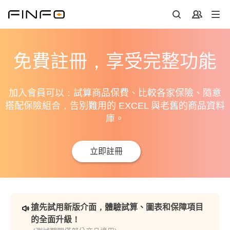
免費註冊，享受完整功能
加入會員可以：試算商品保費、比較各家保險、隨意
搭配保險組合，告別難用的 EXCEL 與老舊的商品資料
庫。
立即註冊
搶先試用新版介面，體驗試算、圖表和保障項目
的全面升級！