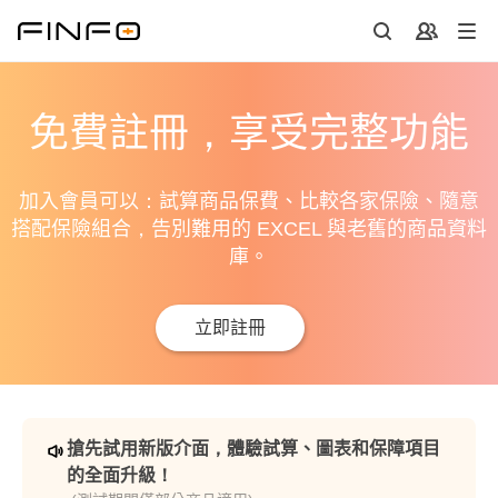
免費註冊，享受完整功能
加入會員可以：試算商品保費、比較各家保險、隨意
搭配保險組合，告別難用的 EXCEL 與老舊的商品資料
庫。
立即註冊
搶先試用新版介面，體驗試算、圖表和保障項目
的全面升級！