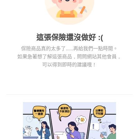
這張保險還沒做好 :(
保險商品真的太多了......再給我們一點時間。
如果急著想了解這張商品，問問網站其他會員，
可以得到即時的建議哦！