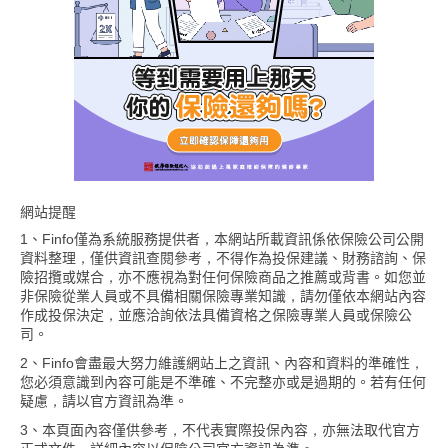
網站提醒
1、Finfo僅為系統服務提供者，本網站所載資訊係依保險公司公開
資料整理，僅供資訊查閱參考，不得作為投保建議、財務諮詢、保
險招攬或媒合，亦不應視為對任何保險商品之推薦或背書。如您並
非保險從業人員或不具備相關保險專業知識，請勿僅依本網站內容
作成投保決定，並應洽詢依法具備資格之保險專業人員或保險公
司。
2、Finfo會盡最大努力維護網站上之資訊、內容和資料的準確性，
您必須意識到內容可能是不準確、不完整亦或是過期的。若有任何
疑慮，請以官方資訊為準。
3、本頁面內容僅供參考，不代表實際投保內容，亦無法取代官方