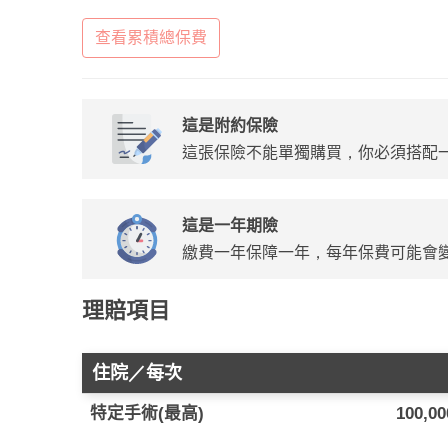
查看累積總保費
這是附約保險
這張保險不能單獨購買，你必須搭配
這是一年期險
繳費一年保障一年，每年保費可能會
理賠項目
住院／每次
特定手術(最高)
100,0