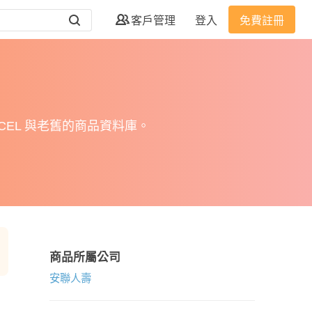
客戶管理
登入
免費註冊
EL 與老舊的商品資料庫。
商品所屬公司
安聯人壽