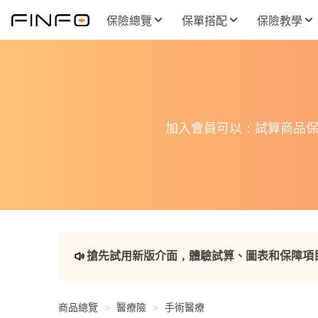
保險總覽
保單搭配
保險教學
加入會員可以：試算商品保
搶先試用新版介面，體驗試算、圖表和保障項
商品總覽
醫療險
手術醫療