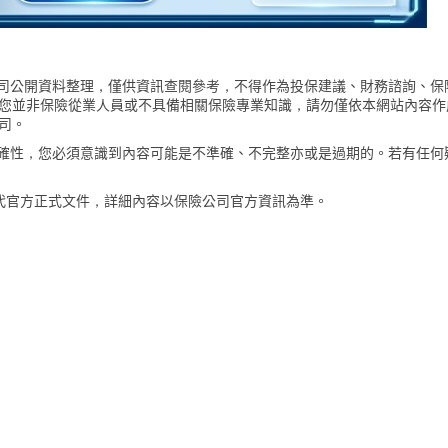
險公司公開資料整理，僅供資訊查閱參考，不得作為投保建議、財務諮詢、保
您並非保險從業人員或不具備相關保險專業知識，請勿僅依本網站內容作
司。
的準確性，您必須意識到內容可能是不準確、不完整亦或是過期的。若有任何
代官方正式文件，詳細內容以保險公司官方資訊為準。