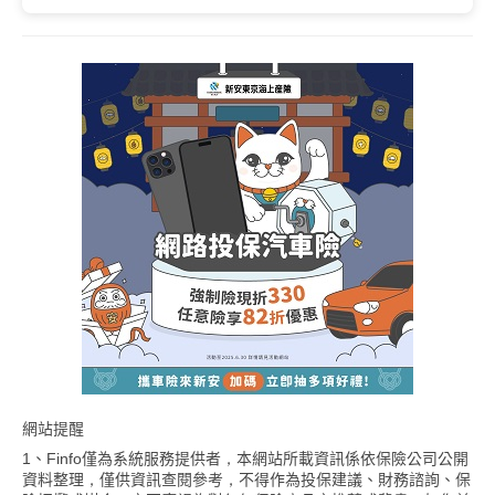
網站提醒
1、Finfo僅為系統服務提供者，本網站所載資訊係依保險公司公開
資料整理，僅供資訊查閱參考，不得作為投保建議、財務諮詢、保