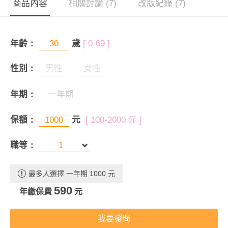
商品內容
相關討論 (7)
改版紀錄 (7)
年齡：
歲
[ 0-69 ]
性別：
男性
女性
年期：
保額：
元
[ 100-2000 元 ]
職等：
最多人選擇 一年期 1000 元
590
年繳保費
元
我要發問