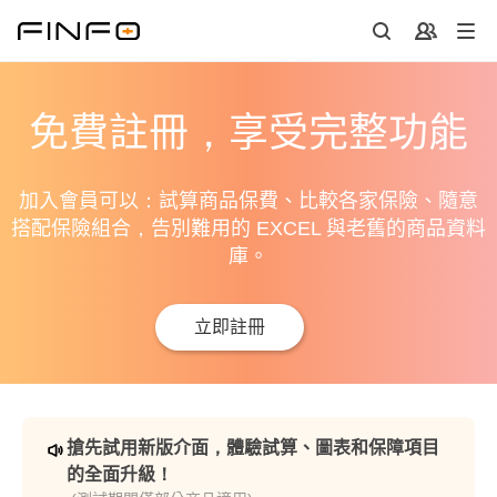
免費註冊，享受完整功能
加入會員可以：試算商品保費、比較各家保險、隨意
搭配保險組合，告別難用的 EXCEL 與老舊的商品資料
庫。
立即註冊
搶先試用新版介面，體驗試算、圖表和保障項目
的全面升級！