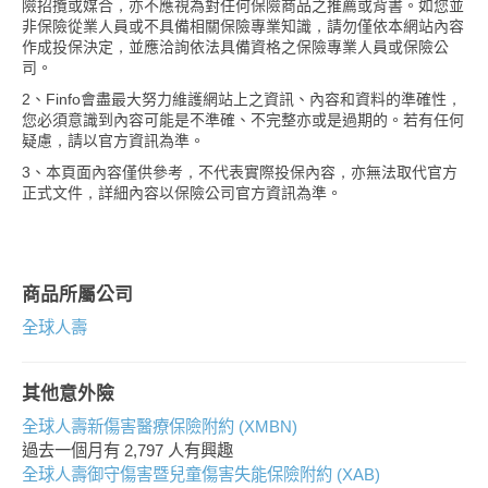
險招攬或媒合，亦不應視為對任何保險商品之推薦或背書。如您並
非保險從業人員或不具備相關保險專業知識，請勿僅依本網站內容
作成投保決定，並應洽詢依法具備資格之保險專業人員或保險公
司。
2、Finfo會盡最大努力維護網站上之資訊、內容和資料的準確性，
您必須意識到內容可能是不準確、不完整亦或是過期的。若有任何
疑慮，請以官方資訊為準。
3、本頁面內容僅供參考，不代表實際投保內容，亦無法取代官方
正式文件，詳細內容以保險公司官方資訊為準。
商品所屬公司
全球人壽
其他意外險
全球人壽新傷害醫療保險附約 (XMBN)
過去一個月有
2,797
人有興趣
全球人壽御守傷害暨兒童傷害失能保險附約 (XAB)