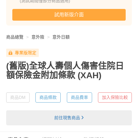
(測試期間僅部分商品適用)
試用新版介面
商品總覽
意外險
意外日額
專業版限定
(舊版)全球人壽個人傷害住院日
額保險金附加條款
(XAH)
商品DM
商品條款
商品費率
加入保險比較
前往現售商品