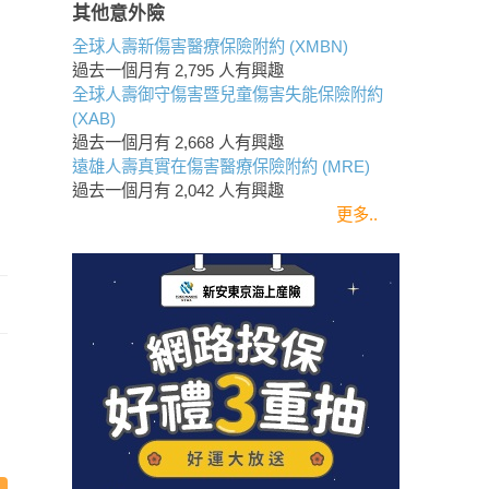
其他意外險
全球人壽新傷害醫療保險附約 (XMBN)
過去一個月有
2,795
人有興趣
全球人壽御守傷害暨兒童傷害失能保險附約
(XAB)
過去一個月有
2,668
人有興趣
遠雄人壽真實在傷害醫療保險附約 (MRE)
過去一個月有
2,042
人有興趣
更多..