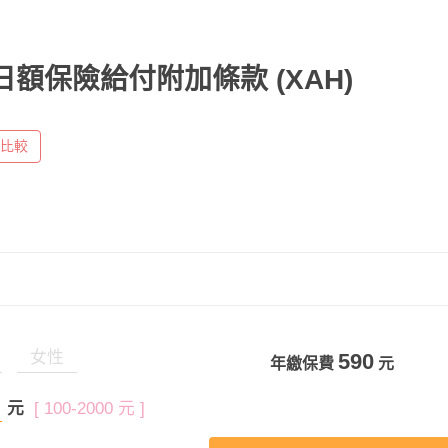
院日額保險給付附加條款
(XAH)
比較
女性
590
年繳保費
元
元
[ 100-2000 元 ]