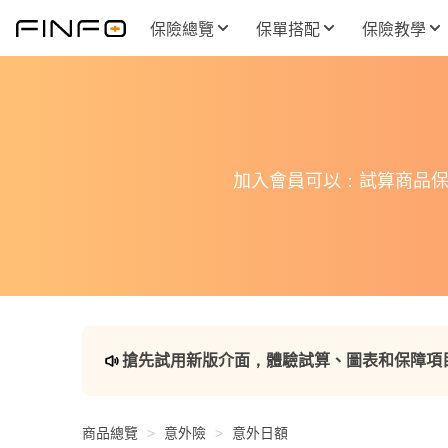
保險總覽
保單搭配
保險教學
加入會員可以：試算商品保
搶先試用新版介面，體驗試算、圖表和保障項
商品總覽
意外險
意外日額