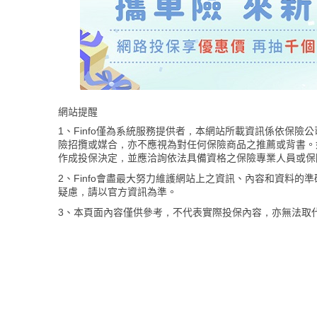
網站提醒
1、Finfo僅為系統服務提供者，本網站所載資訊係依保
險招攬或媒合，亦不應視為對任何保險商品之推薦或背書。
作成投保決定，並應洽詢依法具備資格之保險專業人員或保
2、Finfo會盡最大努力維護網站上之資訊、內容和資料
疑慮，請以官方資訊為準。
3、本頁面內容僅供參考，不代表實際投保內容，亦無法取