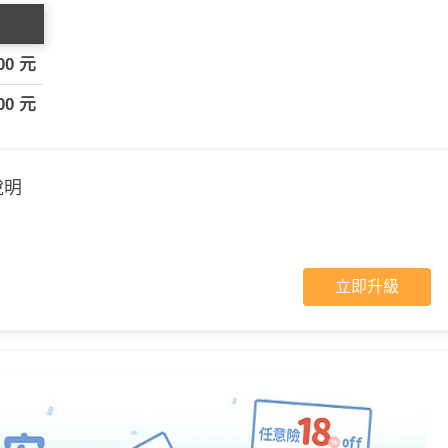
00 元
00 元
說明
立即升級