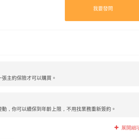
我要發問
一張主約保險才可以購買。
變動，你可以續保到年齡上限，不用找業務重新簽約。
展開細