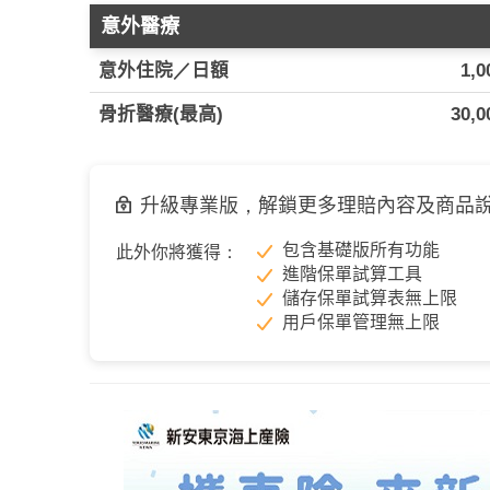
意外醫療
意外住院／日額
1,0
骨折醫療(最高)
30,0
升級專業版，解鎖更多理賠內容及商品
包含基礎版所有功能
此外你將獲得：
進階保單試算工具
儲存保單試算表無上限
用戶保單管理無上限