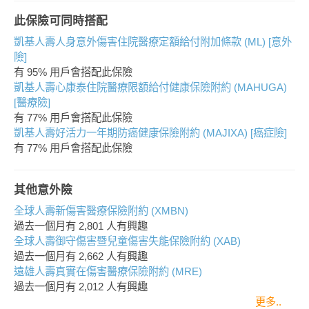
此保險可同時搭配
凱基人壽人身意外傷害住院醫療定額給付附加條款 (ML) [意外
險]
有 95% 用戶會搭配此保險
凱基人壽心康泰住院醫療限額給付健康保險附約 (MAHUGA)
[醫療險]
有 77% 用戶會搭配此保險
凱基人壽好活力一年期防癌健康保險附約 (MAJIXA) [癌症險]
有 77% 用戶會搭配此保險
其他意外險
全球人壽新傷害醫療保險附約 (XMBN)
過去一個月有
2,801
人有興趣
全球人壽御守傷害暨兒童傷害失能保險附約 (XAB)
過去一個月有
2,662
人有興趣
遠雄人壽真實在傷害醫療保險附約 (MRE)
過去一個月有
2,012
人有興趣
更多..