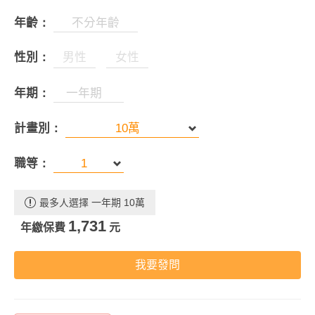
年齡：
性別：
男性
女性
年期：
計畫別：
職等：
最多人選擇 一年期 10萬
1,731
年繳保費
元
我要發問