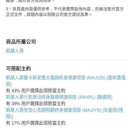
疑慮，請以官方資訊為準。
3、本頁面內容僅供參考，不代表實際投保內容，亦無法取代官方
正式文件，詳細內容以保險公司官方資訊為準。
商品所屬公司
凱基人壽
可搭配主約
凱基人壽醫卡新安重大傷病終身健康保險 (MAJIZB) [重疾重傷
險]
有 43% 用戶選擇此保險當主約
凱基人壽元氣樂活終身醫療健康保險 (AAHRL) [醫療險]
有 39% 用戶選擇此保險當主約
凱基人壽享放心長期照顧終身健康保險 (MAJIYB) [失能險(殘
廢)]
有 17% 用戶選擇此保險當主約