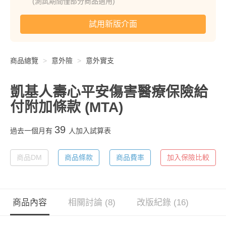
(測試期間僅部分商品適用)
試用新版介面
商品總覽
意外險
意外實支
凱基人壽心平安傷害醫療保險給
付附加條款
(MTA)
39
過去一個月有
人加入試算表
商品DM
商品條款
商品費率
加入保險比較
商品內容
相關討論 (8)
改版紀錄 (16)