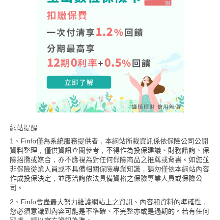
網站提醒
1、Finfo僅為系統服務提供者，本網站所載資訊係依保險公司公開
資料整理，僅供資訊查閱參考，不得作為投保建議、財務諮詢、保
險招攬或媒合，亦不應視為對任何保險商品之推薦或背書。如您並
非保險從業人員或不具備相關保險專業知識，請勿僅依本網站內容
作成投保決定，並應洽詢依法具備資格之保險專業人員或保險公
司。
2、Finfo會盡最大努力維護網站上之資訊、內容和資料的準確性，
您必須意識到內容可能是不準確、不完整亦或是過期的。若有任何