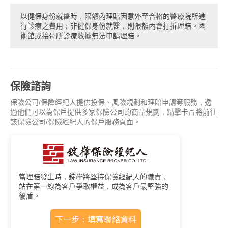
以健保身份就醫時，限額內理賠因意外至合格的醫療院所進
行診療之費用；非健保身份就醫，則限額內會打折理賠。國
術館或接骨所診療收據無法申請理賠。
保險諮詢
保險公司/保險經紀人提供投保、風險規劃和理賠申請等服務，透
過他們可以為保戶提供多家保險公司的商品規劃，點擊卡片將前往
該保險公司/保險經紀人的保戶服務頁面。
當理賠發生時，錠嵂將堅持保險經紀人的職責，
站在第一線為客戶爭取權益，成為客戶最堅強的
後盾。
下一步：填寫聯絡資料