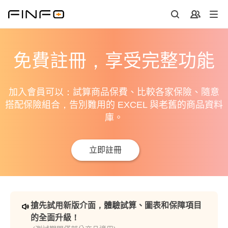
免費註冊，享受完整功能
加入會員可以：試算商品保費、比較各家保險、隨意
搭配保險組合，告別難用的 EXCEL 與老舊的商品資料
庫。
立即註冊
搶先試用新版介面，體驗試算、圖表和保障項目
的全面升級！