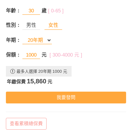
年齡：
歲
[ 0-65 ]
性別：
男性
女性
年期：
保額：
元
[ 300-4000 元 ]
最多人選擇 20年期 1000 元
15,860
年繳保費
元
我要發問
查看累積總保費