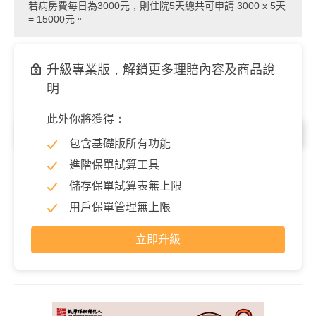
若病房費每日為3000元，則住院5天總共可申請 3000 x 5天
= 15000元。
升級專業版，解鎖更多理賠內容及商品說
明
此外你將獲得：
住院／每次
包含基礎版所有功能
特定手術(最高)
3,000 元
進階保單試算工具
儲存保單試算表無上限
特定處置(最高)
3,000 元
用戶保單管理無上限
立即升級