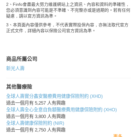
2、Finfo會盡最大努力維護網站上之資訊、內容和資料的準確性，
您必須意識到內容可能是不準確、不完整亦或是過期的。若有任何
疑慮，請以官方資訊為準。
3、本頁面內容僅供參考，不代表實際投保內容，亦無法取代官方
正式文件，詳細內容以保險公司官方資訊為準。
商品所屬公司
新光人壽
其他醫療險
全球人壽實分鑫安醫療費用健康保險附約 (XHD)
過去一個月有
5,257
人有興趣
全球人壽全心全意自負額醫療費用健康保險附約 (XHO)
過去一個月有
3,800
人有興趣
全球人壽健康保險附約 (NIR)
過去一個月有
2,750
人有興趣
更多..