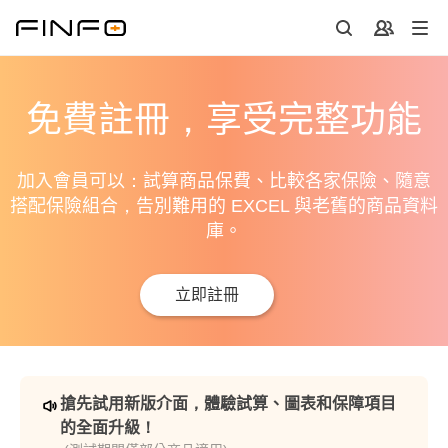
免費註冊，享受完整功能
加入會員可以：試算商品保費、比較各家保險、隨意
搭配保險組合，告別難用的 EXCEL 與老舊的商品資料
庫。
立即註冊
搶先試用新版介面，體驗試算、圖表和保障項目
的全面升級！