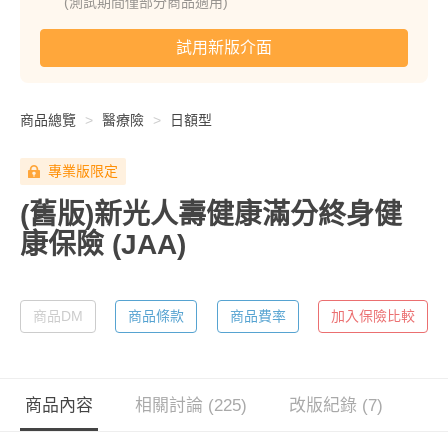
(測試期間僅部分商品適用)
試用新版介面
商品總覽
醫療險
日額型
專業版限定
(舊版)新光人壽健康滿分終身健
康保險
(JAA)
商品DM
商品條款
商品費率
加入保險比較
商品內容
相關討論 (225)
改版紀錄 (7)