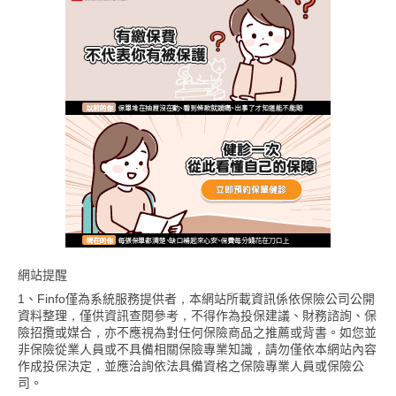
網站提醒
1、Finfo僅為系統服務提供者，本網站所載資訊係依保險公司公開
資料整理，僅供資訊查閱參考，不得作為投保建議、財務諮詢、保
險招攬或媒合，亦不應視為對任何保險商品之推薦或背書。如您並
非保險從業人員或不具備相關保險專業知識，請勿僅依本網站內容
作成投保決定，並應洽詢依法具備資格之保險專業人員或保險公
司。