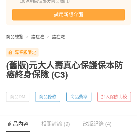
(測試期間僅部分商品適用)
試用新版介面
商品總覽
癌症險
癌症險
專業版限定
(舊版)元大人壽真心保護保本防
癌終身保險
(C3)
商品DM
商品條款
商品費率
加入保險比較
商品內容
相關討論 (9)
改版紀錄 (4)