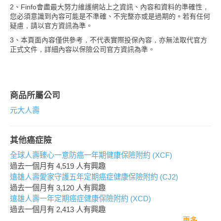
2、Finfo會盡最大努力維護網站上之資訊、內容和資料的準確性，
您必須意識到內容可能是不準確、不完整亦或是過期的。若有任何
疑慮，請以官方資訊為準。
3、本頁面內容僅供參考，不代表實際投保內容，亦無法取代官方
正式文件，詳細內容以保險公司官方資訊為準。
商品所屬公司
元大人壽
其他癌症險
全球人壽臻心一意防癌一年期健康保險附約 (XCF)
過去一個月有
4,519
人有興趣
遠雄人壽愛家守護五年定期癌症健康保險附約 (CJ2)
過去一個月有
3,120
人有興趣
遠雄人壽一年定期癌症健康保險附約 (XCD)
過去一個月有
2,413
人有興趣
更多..