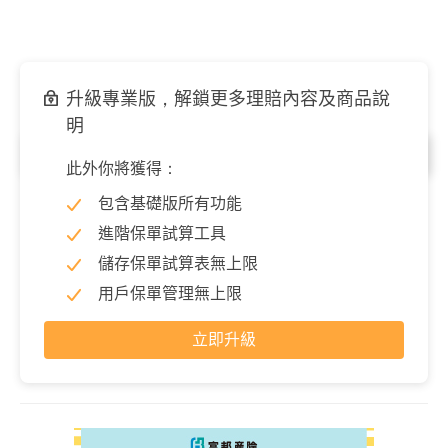
升級專業版，解鎖更多理賠內容及商品說
明
罹癌保險金／一次性
此外你將獲得：
初期癌症
10,000 元
包含基礎版所有功能
輕度癌症
10,000 元
進階保單試算工具
儲存保單試算表無上限
用戶保單管理無上限
立即升級