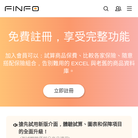
免費註冊，享受完整功能
加入會員可以：試算商品保費、比較各家保險、隨意
搭配保險組合，告別難用的 EXCEL 與老舊的商品資料
庫。
立即註冊
搶先試用新版介面，體驗試算、圖表和保障項目
的全面升級！