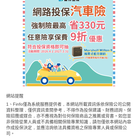
網站提醒
1、Finfo僅為系統服務提供者，本網站所載資訊係依保險公司公開
資料整理，僅供資訊查閱參考，不得作為投保建議、財務諮詢、保
險招攬或媒合，亦不應視為對任何保險商品之推薦或背書。如您並
非保險從業人員或不具備相關保險專業知識，請勿僅依本網站內容
作成投保決定，並應洽詢依法具備資格之保險專業人員或保險公
司。