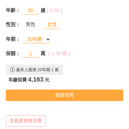
年齡：
歲
[ 0-55 ]
性別：
男性
女性
年期：
保額：
萬
[ 1-30 萬 ]
最多人選擇 20年期 1 萬
4,163
年繳保費
元
我要發問
查看累積總保費