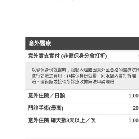
意外醫療
意外實支實付 (非健保身分會打折)
以健保身份就醫時，限額內理賠因意外至合格的醫療院
進行診療之費用；非健保身份就醫，則限額內會打折理
賠。國術館或接骨所診療收據無法申請理賠。
意外住院／日額
1,0
門診手術(最高)
20
意外住院 總天數3天以上／次
1,0