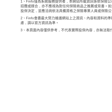
1、Finfo僅為系統服務提供者，本網站所載資訊係依保
招攬或媒合，亦不應視為對任何保險商品之推薦或背書。如
投保決定，並應洽詢依法具備資格之保險專業人員或保險公
2、Finfo會盡最大努力維護網站上之資訊、內容和資料
慮，請以官方資訊為準。
3、本頁面內容僅供參考，不代表實際投保內容，亦無法取