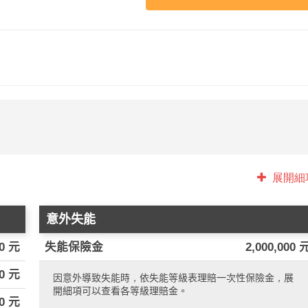
展開細
意外失能
00 元
失能保險金
2,000,000 
00 元
因意外導致失能時，依失能等級表理賠一次性保險金，展
開細項可以查看各等級理賠金。
00 元