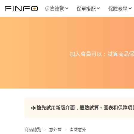
保險總覽
保單搭配
保險教學
加入會員可以：試算商品保
搶先試用新版介面，體驗試算、圖表和保障項
商品總覽
意外險
產險意外