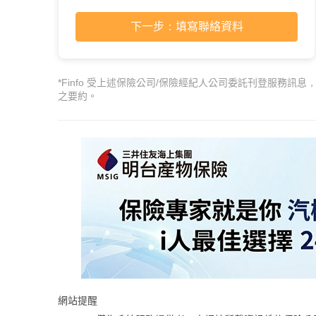
下一步：填寫聯絡資料
*Finfo 受上述保險公司/保險經紀人公司委託刊登服務訊息
之要約。
網站提醒