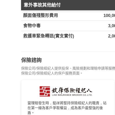
意外事故其他給付
顏面傷殘整形費用
100,0
食物中毒
3,0
救護車緊急轉送(實支實付)
2,0
保險諮詢
保險公司/保險經紀人提供投保、風險規劃和理賠申請等服
保險公司/保險經紀人的保戶服務頁面。
當理賠發生時，錠嵂將堅持保險經紀人的職責，站
在第一線為客戶爭取權益，成為客戶最堅強的後
盾。