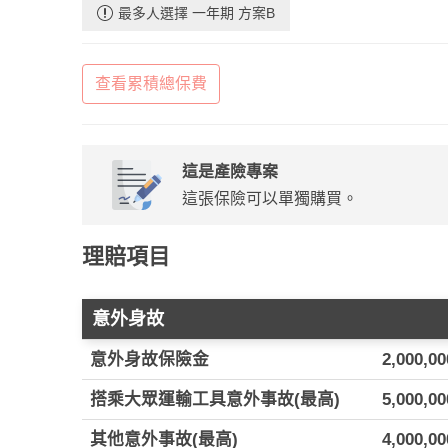
最多人選擇 一年期 方案B
查看累積總保費
這是產險專案
這張保險可以單獨購買。
理賠項目
意外身故
意外身故保險金
2,000,0
搭乘大眾運輸工具意外事故(最高)
5,000,0
其他意外事故(最高)
4,000,0