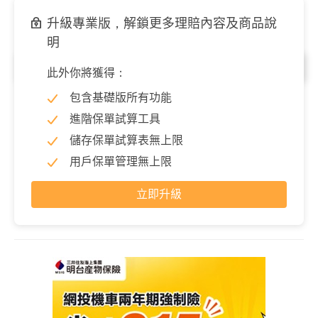
升級專業版，解鎖更多理賠內容及商品說
明
意外失能
此外你將獲得：
失能保險金
3,000,000 元
包含基礎版所有功能
進階保單試算工具
因意外導致失能時，依失能等級表理賠一次性保險金，展開
細項可以查看各等級理賠金。
儲存保單試算表無上限
用戶保單管理無上限
立即升級