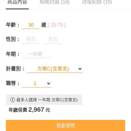
商品內容
相關討論 (16)
改版紀錄 (10)
年齡：
歲
[ 15-75 ]
性別：
男性
女性
年期：
計畫別：
職等：
最多人選擇 一年期 方案C(含實支)
2,967
年繳保費
元
我要發問