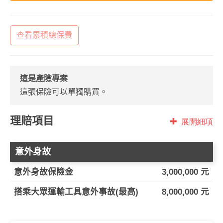
查看累積總保費
這是產險專案
這張保險可以單獨購買。
理賠項目
展開細項
意外身故
意外身故保險金
3,000,000 元
搭乘大眾運輸工具意外事故(最高)
8,000,000 元