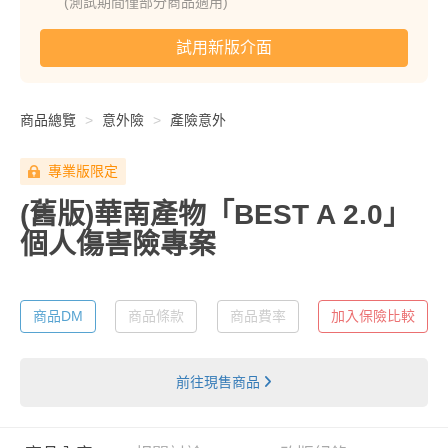
(測試期間僅部分商品適用)
試用新版介面
商品總覽
意外險
產險意外
專業版限定
(舊版)華南產物「BEST A 2.0」
個人傷害險專案
商品DM
商品條款
商品費率
加入保險比較
前往現售商品