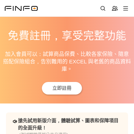
免費註冊，享受完整功能
加入會員可以：試算商品保費、比較各家保險、隨意
搭配保險組合，告別難用的 EXCEL 與老舊的商品資料
庫。
立即註冊
搶先試用新版介面，體驗試算、圖表和保障項目
的全面升級！