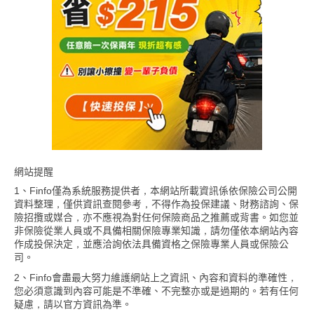
網站提醒
1、Finfo僅為系統服務提供者，本網站所載資訊係依保險公司公開
資料整理，僅供資訊查閱參考，不得作為投保建議、財務諮詢、保
險招攬或媒合，亦不應視為對任何保險商品之推薦或背書。如您並
非保險從業人員或不具備相關保險專業知識，請勿僅依本網站內容
作成投保決定，並應洽詢依法具備資格之保險專業人員或保險公
司。
2、Finfo會盡最大努力維護網站上之資訊、內容和資料的準確性，
您必須意識到內容可能是不準確、不完整亦或是過期的。若有任何
疑慮，請以官方資訊為準。