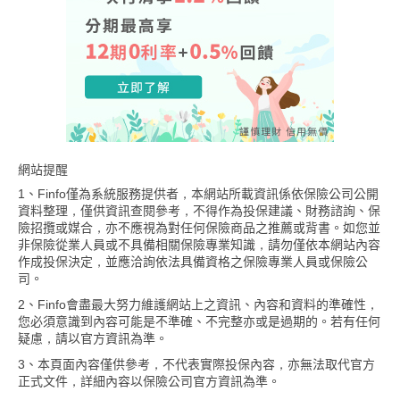
網站提醒
1、Finfo僅為系統服務提供者，本網站所載資訊係依保險公司公開
資料整理，僅供資訊查閱參考，不得作為投保建議、財務諮詢、保
險招攬或媒合，亦不應視為對任何保險商品之推薦或背書。如您並
非保險從業人員或不具備相關保險專業知識，請勿僅依本網站內容
作成投保決定，並應洽詢依法具備資格之保險專業人員或保險公
司。
2、Finfo會盡最大努力維護網站上之資訊、內容和資料的準確性，
您必須意識到內容可能是不準確、不完整亦或是過期的。若有任何
疑慮，請以官方資訊為準。
3、本頁面內容僅供參考，不代表實際投保內容，亦無法取代官方
正式文件，詳細內容以保險公司官方資訊為準。