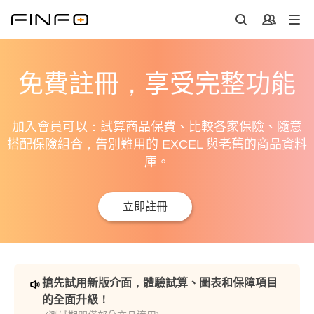
免費註冊，享受完整功能
加入會員可以：試算商品保費、比較各家保險、隨意
搭配保險組合，告別難用的 EXCEL 與老舊的商品資料
庫。
立即註冊
搶先試用新版介面，體驗試算、圖表和保障項目
的全面升級！