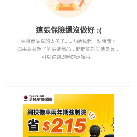
這張保險還沒做好 :(
保險商品真的太多了......再給我們一點時間。
如果急著想了解這張商品，問問網站其他會員，
可以得到即時的建議哦！