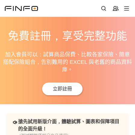
免費註冊，享受完整功能
加入會員可以：試算商品保費、比較各家保險、隨意
搭配保險組合，告別難用的 EXCEL 與老舊的商品資料
庫。
立即註冊
搶先試用新版介面，體驗試算、圖表和保障項目
的全面升級！