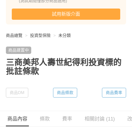
(測試期間僅部分商品適用)
試用新版介面
商品總覽
投資型保險
未分類
商品建置中
三商美邦人壽世紀得利投資標的
批註條款
商品DM
商品條款
商品費率
商品內容
條款
費率
相關討論 (11)
改