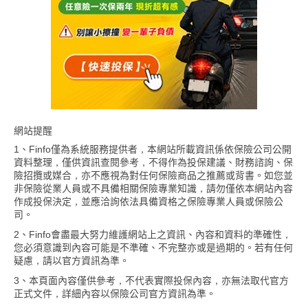
網站提醒
1、Finfo僅為系統服務提供者，本網站所載資訊係依保險公司公開
資料整理，僅供資訊查閱參考，不得作為投保建議、財務諮詢、保
險招攬或媒合，亦不應視為對任何保險商品之推薦或背書。如您並
非保險從業人員或不具備相關保險專業知識，請勿僅依本網站內容
作成投保決定，並應洽詢依法具備資格之保險專業人員或保險公
司。
2、Finfo會盡最大努力維護網站上之資訊、內容和資料的準確性，
您必須意識到內容可能是不準確、不完整亦或是過期的。若有任何
疑慮，請以官方資訊為準。
3、本頁面內容僅供參考，不代表實際投保內容，亦無法取代官方
正式文件，詳細內容以保險公司官方資訊為準。