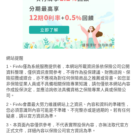
網站提醒
1、Finfo僅為系統服務提供者，本網站所載資訊係依保險公司公開
資料整理，僅供資訊查閱參考，不得作為投保建議、財務諮詢、保
險招攬或媒合，亦不應視為對任何保險商品之推薦或背書。如您並
非保險從業人員或不具備相關保險專業知識，請勿僅依本網站內容
作成投保決定，並應洽詢依法具備資格之保險專業人員或保險公
司。
2、Finfo會盡最大努力維護網站上之資訊、內容和資料的準確性，
您必須意識到內容可能是不準確、不完整亦或是過期的。若有任何
疑慮，請以官方資訊為準。
3、本頁面內容僅供參考，不代表實際投保內容，亦無法取代官方
正式文件，詳細內容以保險公司官方資訊為準。