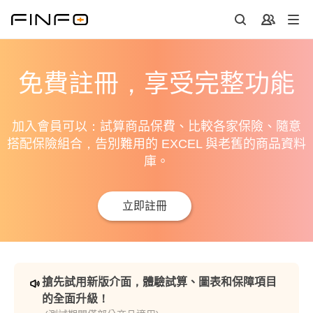
免費註冊，享受完整功能
加入會員可以：試算商品保費、比較各家保險、隨意
搭配保險組合，告別難用的 EXCEL 與老舊的商品資料
庫。
立即註冊
搶先試用新版介面，體驗試算、圖表和保障項目
的全面升級！