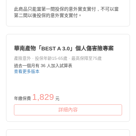
此商品只能當第一間投保的意外實支實付，不可以當
第二間以後投保的意外實支實付。
華南產物「BEST A 3.0」個人傷害險專案
產險意外 · 投保年齡15-65歲 · 最高保障至75歲
過去一個月有
36
人加入試算表
查看更多版本
1,829
年繳保費
元
詳細內容