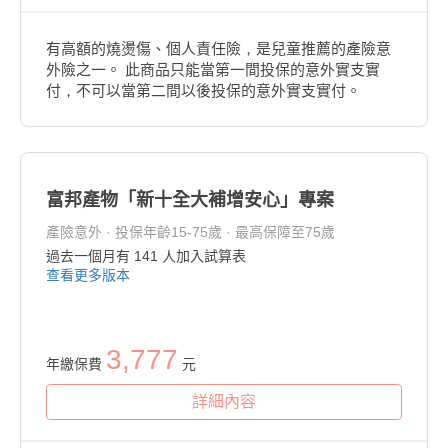
有高額的燒燙傷、個人責任險，是兒童推薦的產險意
外險之一。 此商品只能當第一間投保的意外實支實
付，不可以當第二間以後投保的意外實支實付。
富邦產物「新十全大補增安心」專案
產險意外 · 投保年齡15-75歲 · 最高保障至75歲
過去一個月有
141
人加入試算表
查看更多版本
3,777
年繳保費
元
詳細內容