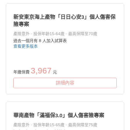
新安東京海上產物「日日心安3」個人傷害保
險專案
產險意外 · 投保年齡15-64歲 · 最高保障至70歲
過去一個月有
8
人加入試算表
查看更多版本
3,967
年繳保費
元
詳細內容
華南產物「滿福保3.0」個人傷害險專案
產險意外 · 投保年齡15-65歲 · 最高保障至75歲