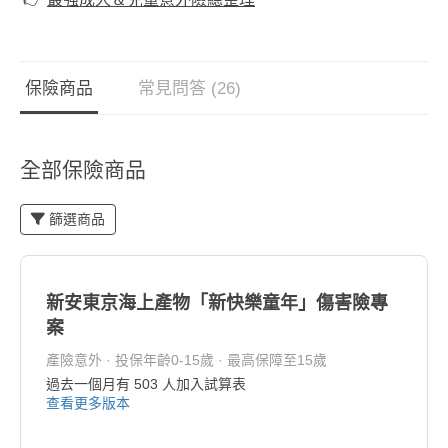
保險商品
常見問答 (26)
全部保險商品
篩選商品
新安東京海上產物「新快樂童年」傷害險專
案
產險意外 · 投保年齡0-15歲 · 最高保障至15歲
過去一個月有
503
人加入試算表
查看更多版本