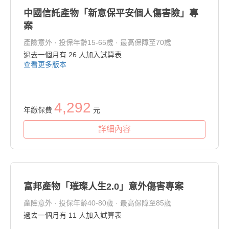
中國信託產物「新意保平安個人傷害險」專
案
產險意外 · 投保年齡15-65歲 · 最高保障至70歲
過去一個月有
26
人加入試算表
查看更多版本
4,292
年繳保費
元
詳細內容
富邦產物「璀璨人生2.0」意外傷害專案
產險意外 · 投保年齡40-80歲 · 最高保障至85歲
過去一個月有
11
人加入試算表