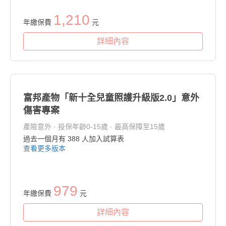
1,210
年繳保費
元
詳細內容
富邦產物「新十全兒童照護升級版2.0」意外
傷害專案
產險意外 · 投保年齡0-15歲 · 最高保障至15歲
過去一個月有
388
人加入試算表
查看更多版本
979
年繳保費
元
詳細內容