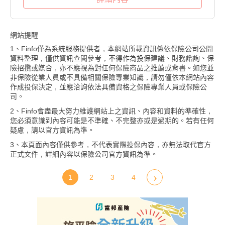
網站提醒
1、Finfo僅為系統服務提供者，本網站所載資訊係依保險公司公開
資料整理，僅供資訊查閱參考，不得作為投保建議、財務諮詢、保
險招攬或媒合，亦不應視為對任何保險商品之推薦或背書。如您並
非保險從業人員或不具備相關保險專業知識，請勿僅依本網站內容
作成投保決定，並應洽詢依法具備資格之保險專業人員或保險公
司。
2、Finfo會盡最大努力維護網站上之資訊、內容和資料的準確性，
您必須意識到內容可能是不準確、不完整亦或是過期的。若有任何
疑慮，請以官方資訊為準。
3、本頁面內容僅供參考，不代表實際投保內容，亦無法取代官方
正式文件，詳細內容以保險公司官方資訊為準。
1
2
3
4