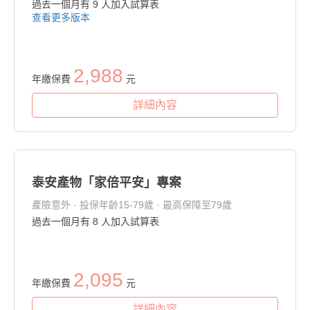
過去一個月有
9
人加入試算表
查看更多版本
2,988
年繳保費
元
詳細內容
泰安產物「家倍平安」專案
產險意外 · 投保年齡15-79歲 · 最高保障至79歲
過去一個月有
8
人加入試算表
2,095
年繳保費
元
詳細內容