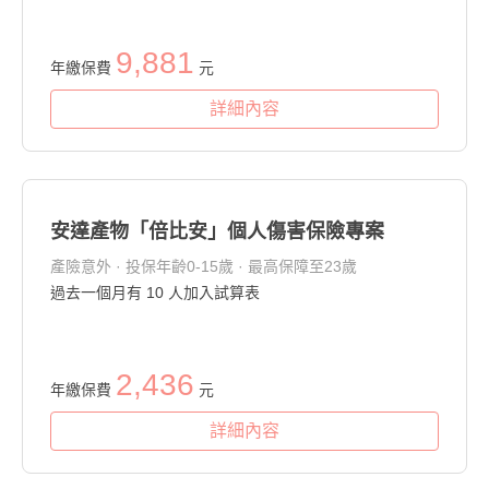
9,881
年繳保費
元
詳細內容
安達產物「倍比安」個人傷害保險專案
產險意外 · 投保年齡0-15歲 · 最高保障至23歲
過去一個月有
10
人加入試算表
2,436
年繳保費
元
詳細內容