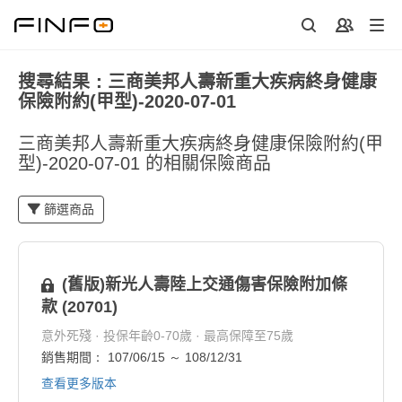
搜尋結果：三商美邦人壽新重大疾病終身健康
保險附約(甲型)-2020-07-01
三商美邦人壽新重大疾病終身健康保險附約(甲
型)-2020-07-01 的相關保險商品
篩選商品
(舊版)新光人壽陸上交通傷害保險附加條
款 (20701)
意外死殘 · 投保年齡0-70歲 · 最高保障至75歲
銷售期間： 107/06/15 ～ 108/12/31
查看更多版本