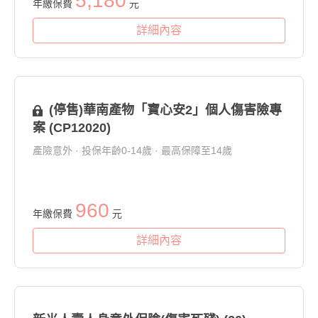
5,180
年繳保費
元
詳細內容
(停售)華南產物「寶心安2」個人傷害險專
案 (CP12020)
產險意外 · 投保年齡0-14歲 · 最高保障至14歲
960
年繳保費
元
詳細內容