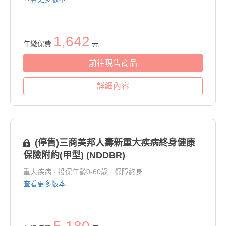
1,642
年繳保費
元
前往現售商品
詳細內容
(停售)三商美邦人壽新重大疾病終身健康
保險附約(甲型) (NDDBR)
重大疾病 · 投保年齡0-60歲 · 保障終身
查看更多版本