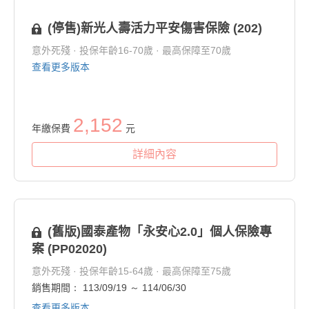
(停售)新光人壽活力平安傷害保險 (202)
意外死殘 · 投保年齡16-70歲 · 最高保障至70歲
查看更多版本
2,152
年繳保費
元
詳細內容
(舊版)國泰產物「永安心2.0」個人保險專
案 (PP02020)
意外死殘 · 投保年齡15-64歲 · 最高保障至75歲
銷售期間： 113/09/19 ～ 114/06/30
查看更多版本