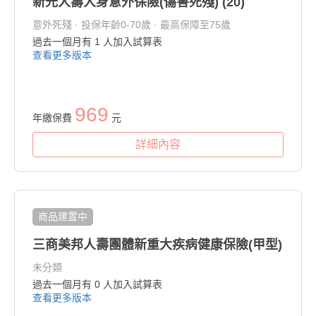
新光人壽人身意外保險(傷害死殘) (20)
意外死殘 · 投保年齡0-70歲 · 最高保障至75歲
過去一個月有
1
人加入試算表
查看更多版本
969
年繳保費
元
詳細內容
商品建置中
三商美邦人壽團體新重大疾病健康保險(甲型)
未分類
過去一個月有
0
人加入試算表
查看更多版本