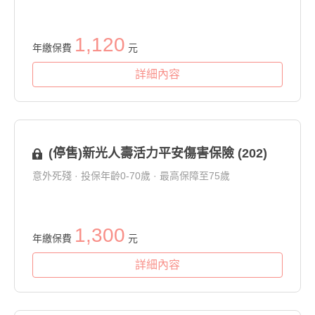
1,120
年繳保費
元
詳細內容
(停售)新光人壽活力平安傷害保險 (202)
意外死殘 · 投保年齡0-70歲 · 最高保障至75歲
1,300
年繳保費
元
詳細內容