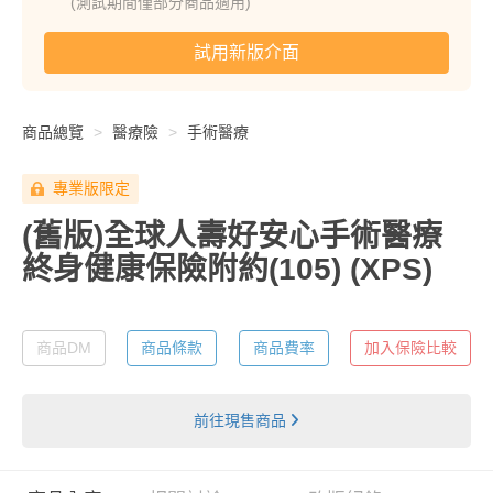
(測試期間僅部分商品適用)
試用新版介面
商品總覽
醫療險
手術醫療
專業版限定
(舊版)全球人壽好安心手術醫療
終身健康保險附約(105)
(XPS)
商品DM
商品條款
商品費率
加入保險比較
前往現售商品