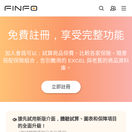
免費註冊，享受完整功能
加入會員可以：試算商品保費、比較各家保險、隨意
搭配保險組合，告別難用的 EXCEL 與老舊的商品資料
庫。
立即註冊
搶先試用新版介面，體驗試算、圖表和保障項目
的全面升級！