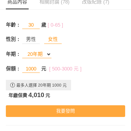
商品內容
相關討論 (78)
改版紀錄 (7)
年齡：
歲
[ 0-65 ]
性別：
男性
女性
年期：
保額：
元
[ 500-3000 元 ]
最多人選擇 20年期 1000 元
4,010
年繳保費
元
我要發問