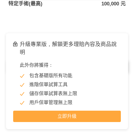
特定手術(最高)
100,000 元
升級專業版，解鎖更多理賠內容及商品說
明
此外你將獲得：
門診／每次
包含基礎版所有功能
特定手術(最高)
100,000 元
進階保單試算工具
儲存保單試算表無上限
用戶保單管理無上限
立即升級