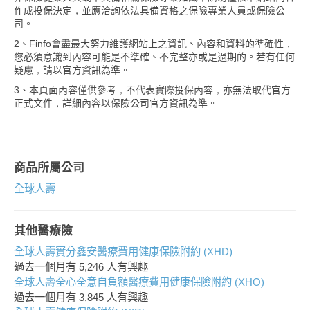
作成投保決定，並應洽詢依法具備資格之保險專業人員或保險公
司。
2、Finfo會盡最大努力維護網站上之資訊、內容和資料的準確性，
您必須意識到內容可能是不準確、不完整亦或是過期的。若有任何
疑慮，請以官方資訊為準。
3、本頁面內容僅供參考，不代表實際投保內容，亦無法取代官方
正式文件，詳細內容以保險公司官方資訊為準。
商品所屬公司
全球人壽
其他醫療險
全球人壽實分鑫安醫療費用健康保險附約 (XHD)
過去一個月有
5,246
人有興趣
全球人壽全心全意自負額醫療費用健康保險附約 (XHO)
過去一個月有
3,845
人有興趣