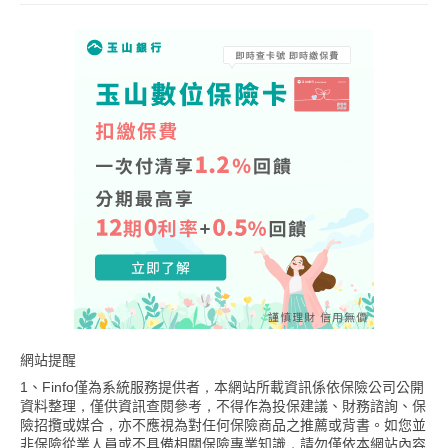
網站提醒
1、Finfo僅為系統服務提供者，本網站所載資訊係依保險公司公開
資料整理，僅供資訊查閱參考，不得作為投保建議、財務諮詢、保
險招攬或媒合，亦不應視為對任何保險商品之推薦或背書。如您並
非保險從業人員或不具備相關保險專業知識，請勿僅依本網站內容