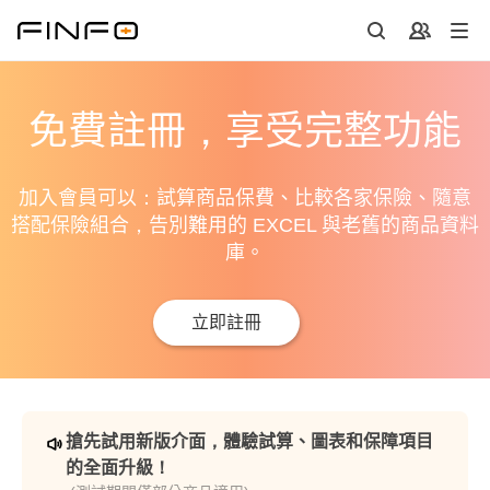
免費註冊，享受完整功能
加入會員可以：試算商品保費、比較各家保險、隨意
搭配保險組合，告別難用的 EXCEL 與老舊的商品資料
庫。
立即註冊
搶先試用新版介面，體驗試算、圖表和保障項目
的全面升級！