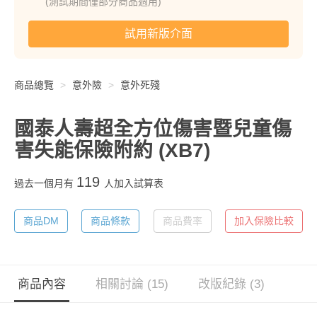
(測試期間僅部分商品適用)
試用新版介面
商品總覽
意外險
意外死殘
國泰人壽超全方位傷害暨兒童傷
害失能保險附約
(XB7)
119
過去一個月有
人加入試算表
商品DM
商品條款
商品費率
加入保險比較
商品內容
相關討論 (15)
改版紀錄 (3)