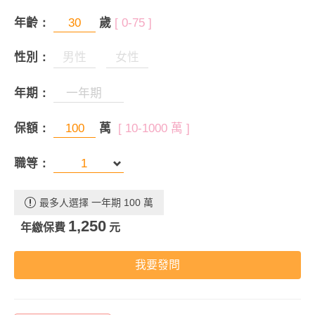
年齡：
歲
[ 0-75 ]
性別：
男性
女性
年期：
保額：
萬
[ 10-1000 萬 ]
職等：
最多人選擇 一年期 100 萬
1,250
年繳保費
元
我要發問