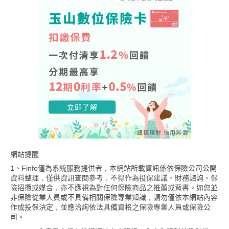
網站提醒
1、Finfo僅為系統服務提供者，本網站所載資訊係依保險公司公開
資料整理，僅供資訊查閱參考，不得作為投保建議、財務諮詢、保
險招攬或媒合，亦不應視為對任何保險商品之推薦或背書。如您並
非保險從業人員或不具備相關保險專業知識，請勿僅依本網站內容
作成投保決定，並應洽詢依法具備資格之保險專業人員或保險公
司。