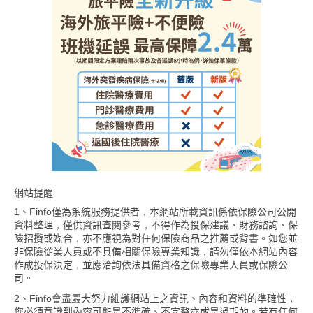
網站提醒
1、Finfo僅為系統服務提供者，本網站所載資訊係依保險公司公開
資料整理，僅供資訊查閱參考，不得作為投保建議、財務諮詢、保
險招攬或媒合，亦不應視為對任何保險商品之推薦或背書。如您並
非保險從業人員或不具備相關保險專業知識，請勿僅依本網站內容
作成投保決定，並應洽詢依法具備資格之保險專業人員或保險公
司。
2、Finfo會盡最大努力維護網站上之資訊、內容和資料的準確性，
您必須意識到內容可能是不準確、不完整亦或是過期的。若有任何