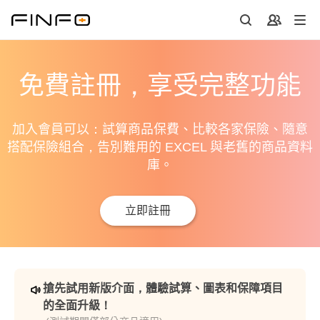
免費註冊，享受完整功能
加入會員可以：試算商品保費、比較各家保險、隨意
搭配保險組合，告別難用的 EXCEL 與老舊的商品資料
庫。
立即註冊
搶先試用新版介面，體驗試算、圖表和保障項目
的全面升級！