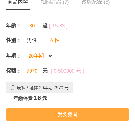
商品內容
相關討論 (7)
改版紀錄 (5)
年齡：
歲
[ 15-83 ]
性別：
男性
女性
年期：
保額：
元
[ 0-500000 元 ]
最多人選擇 20年期 7970 元
16
年繳保費
元
我要發問