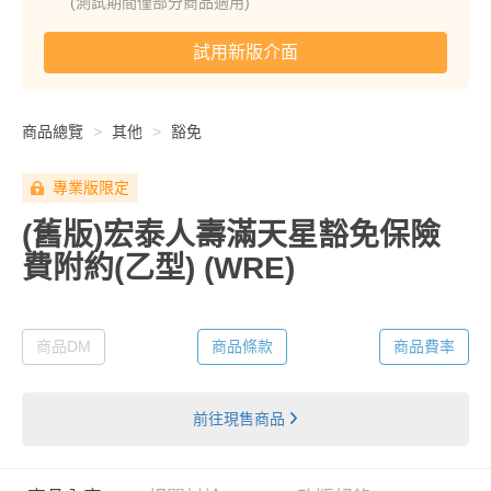
(測試期間僅部分商品適用)
試用新版介面
商品總覽
其他
豁免
專業版限定
(舊版)宏泰人壽滿天星豁免保險
費附約(乙型)
(WRE)
商品DM
商品條款
商品費率
前往現售商品