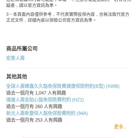
疑慮，請以官方資訊為準。
3、本頁面內容僅供參考，不代表實際投保內容，亦無法取代官方
正式文件，詳細內容以保險公司官方資訊為準。
商品所屬公司
宏泰人壽
其他其他
全球人壽臻鑫久久豁免保險費健康保險附約(B型) (XWB)
過去一個月有
1,047
人有興趣
遠雄人壽金貼心豁免保險費附約 (HZ1)
過去一個月有
260
人有興趣
新光人壽新要保人豁免保險費附約 (94A)
過去一個月有
253
人有興趣
更多..