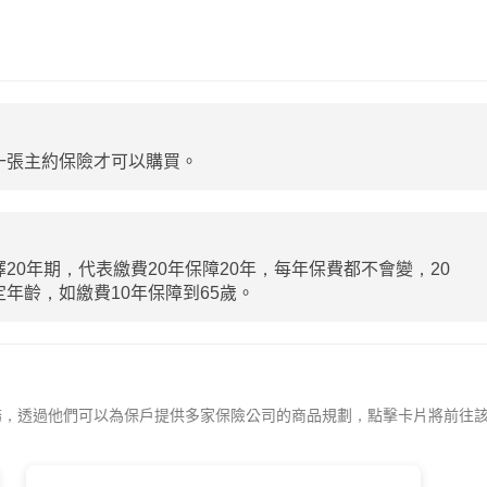
一張主約保險才可以購買。
20年期，代表繳費20年保障20年，每年保費都不會變，20
年齡，如繳費10年保障到65歲。
務，透過他們可以為保戶提供多家保險公司的商品規劃，點擊卡片將前往