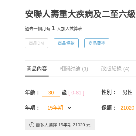
安聯人壽重大疾病及二至六級
1
過去一個月有
人加入試算表
商品DM
商品條款
商品費率
商品內容
相關討論 (1)
改版紀錄 (4)
性別：
男性
年齡：
歲
[ 0-81 ]
年期：
保額：
最多人選擇 15年期 21020 元