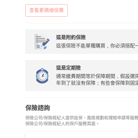
查看累積總保費
這是附約保險
這張保險不能單獨購買，你必須搭配
這是定期險
通常繳費期間等於保障期間，假設選擇
年到了就沒有保障；有些會保障到固定
保險諮詢
保險公司/保險經紀人提供投保、風險規劃和理賠申請等服
保險公司/保險經紀人的保戶服務頁面。