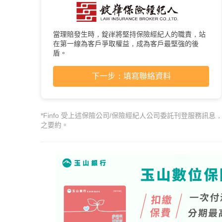
當理賠發生時，錠嵂將堅持保險經紀人的職責，站
在第一線為客戶爭取權益，成為客戶最堅強的後
盾。
下一步：填寫聯絡資料
*Finfo 受上述保險公司/保險經紀人公司委託刊登服務訊息
之要約。