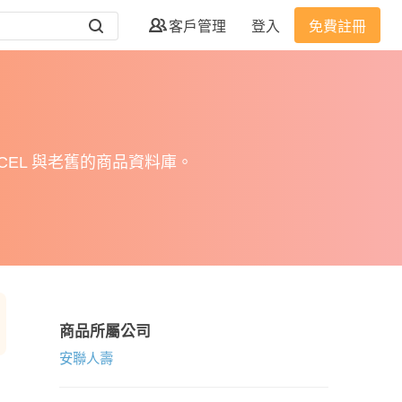
客戶管理
登入
免費註冊
EL 與老舊的商品資料庫。
商品所屬公司
安聯人壽