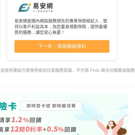
易安網是國內網路服務領先的專業保險經紀人，堅
持以客戶利益為本，為您量身規劃保險，提供最優
質的服務，讓您安心無憂！
下一步：填寫聯絡資料
，並提供連結方便使用者前往其服務頁面，不代表 Finfo 做任何推薦或服務