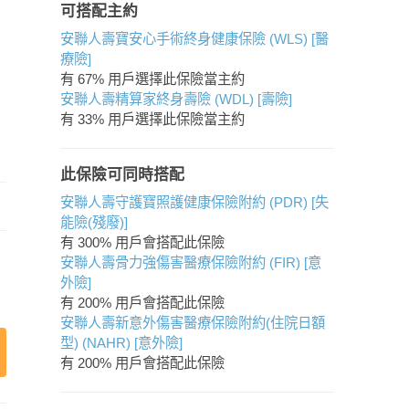
可搭配主約
安聯人壽寶安心手術終身健康保險 (WLS) [醫
療險]
有 67% 用戶選擇此保險當主約
安聯人壽精算家終身壽險 (WDL) [壽險]
有 33% 用戶選擇此保險當主約
此保險可同時搭配
安聯人壽守護寶照護健康保險附約 (PDR) [失
能險(殘廢)]
有 300% 用戶會搭配此保險
安聯人壽骨力強傷害醫療保險附約 (FIR) [意
外險]
有 200% 用戶會搭配此保險
安聯人壽新意外傷害醫療保險附約(住院日額
型) (NAHR) [意外險]
有 200% 用戶會搭配此保險