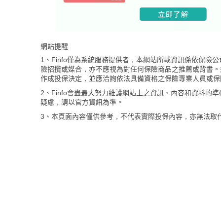
網站提醒
1、Finfo僅為系統服務提供者，本網站所載資訊係依保
險招攬或媒合，亦不應視為對任何保險商品之推薦或背書。
作成投保決定，並應洽詢依法具備資格之保險專業人員或保
2、Finfo會盡最大努力維護網站上之資訊、內容和資料
疑慮，請以官方資訊為準。
3、本頁面內容僅供參考，不代表實際投保內容，亦無法取