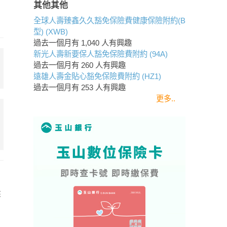
其他其他
全球人壽臻鑫久久豁免保險費健康保險附約(B
型) (XWB)
過去一個月有
1,040
人有興趣
新光人壽新要保人豁免保險費附約 (94A)
過去一個月有
260
人有興趣
遠雄人壽金貼心豁免保險費附約 (HZ1)
過去一個月有
253
人有興趣
更多..
該