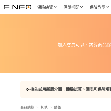
保險總覽
保單搭配
保險教學
加入會員可以：試算商品保
搶先試用新版介面，體驗試算、圖表和保障項
商品總覽
其他
豁免